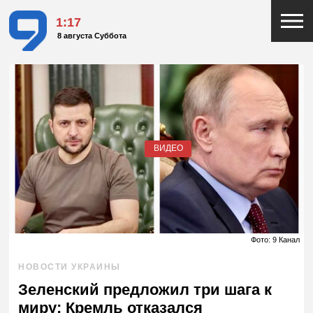
1:17
8 августа Суббота
ВИДЕО
Фото: 9 Канал
НОВОСТИ УКРАИНЫ
Зеленский предложил три шага к
миру: Кремль отказался