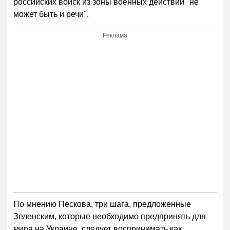
российских войск из зоны военных действий "не
может быть и речи".
Реклама
По мнению Пескова, три шага, предложенные
Зеленским, которые необходимо предпринять для
мира на Украине, следует воспринимать как