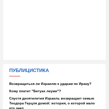
ПУБЛИЦИСТИКА
Возвращаться ли Израилю к ударам по Ирану?
Кому платит "Битуах леуми"?
Спустя десятилетия Израиль возвращает семью
Теодора Герцля домой: история, о которой мало
кто знал