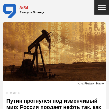
8:54
7 августа Пятница
Фото: Pixabay , Matryx
В МИРЕ
Путин прогнулся под изменчивый
мир: Россия продает нефть так, как