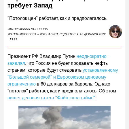
требует Запад
"Потолок цен" работает, как и предполагалось.
АВТОР:
ЖАННА МОРОЗОВА
I
ЖАННА МОРОЗОВА – ЖУРНАЛИСТ, РЕДАКТОР
16 ДЕКАБРЯ 2022
13:22
Президент РФ Владимир Путин
неоднократно
заявлял
, что Россия не будет продавать нефть
странам, которые будут следовать
установленному
"Большой семеркой" и Евросоюзом ценовому
ограничению
в 60 долларов за баррель. Однако
"потолок" работает, как и предполагалось. Об этом
пишет деловая газета "Файнэншл таймс"
.