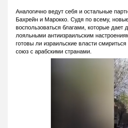
Аналогично ведут себя и остальные пар
Бахрейн и Марокко. Судя по всему, новы
воспользоваться благами, которые дает 
лояльными антиизраильским настроениям
готовы ли израильские власти смириться
союз с арабскими странами.