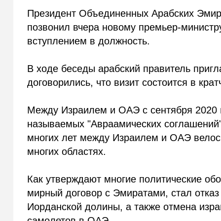
Президент Объединенных Арабских Эмир
позвонил вчера новому премьер-министру
вступлением в должность.
В ходе беседы арабский правитель пригл
договорились, что визит состоится в кра
Между Израилем и ОАЭ с сентября 2020 г
называемых "Авраамических соглашений")
многих лет между Израилем и ОАЭ велось
многих областях.
Как утверждают многие политические обо
мирный договор с Эмиратами, стал отказ
Иорданской долины, а также отмена изра
самолетов в ОАЭ.