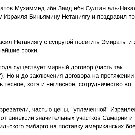
атов Мухаммед ибн Заид ибн Султан аль-Наха
 Израиля Биньямину Нетаниягу и поздравил то
асил Нетаниягу с супругой посетить Эмираты и 
тчайшие сроки.
ода существует мирный договор (часть так
. Но и до заключения договора на протяжении
 тесное, хотя и негласное, сотрудничество во
зреватели, частью цены, "уплаченной" Израиле
 от аннексии значительных участков Самарии и
ильского эмбарго на поставку американских бо