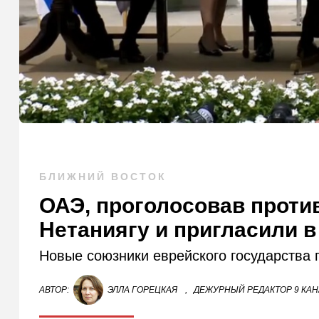
БЛИЖНИЙ ВОСТОК
ОАЭ, проголосовав проти
Нетаниягу и пригласили в
Новые союзники еврейского государства 
АВТОР:
ЭЛЛА ГОРЕЦКАЯ
,
ДЕЖУРНЫЙ РЕДАКТОР 9 КА