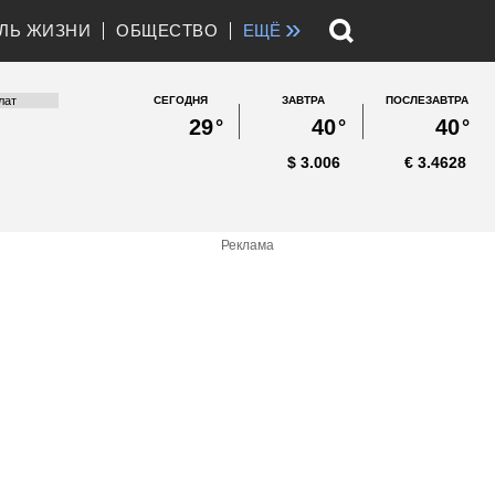
»
ЛЬ ЖИЗНИ
ОБЩЕСТВО
ЕЩЁ
СЕГОДНЯ
ЗАВТРА
ПОСЛЕЗАВТРА
29
°
40
°
40
°
$
3.006
€
3.4628
Реклама