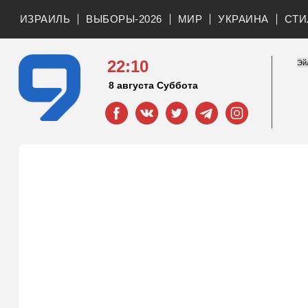
ИЗРАИЛЬ
ВЫБОРЫ-2026
МИР
УКРАИНА
СТИ
22:10
8 августа Суббота