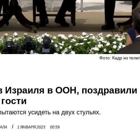
Фото: Кадр из теле
в Израиля в ООН, поздравили
 гости
пытаются усидеть на двух стульях.
I
НАЛА
1 ЯНВАРЯ 2023
00:59