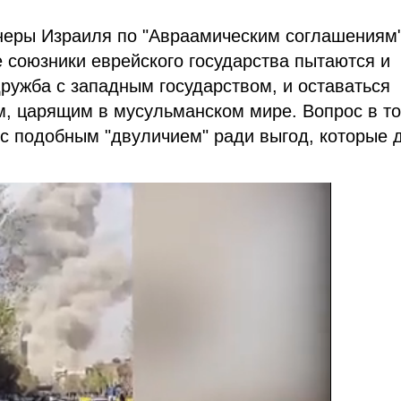
тнеры Израиля по "Авраамическим соглашениям"
е союзники еврейского государства пытаются и
дружба с западным государством, и оставаться
, царящим в мусульманском мире. Вопрос в то
 с подобным "двуличием" ради выгод, которые 