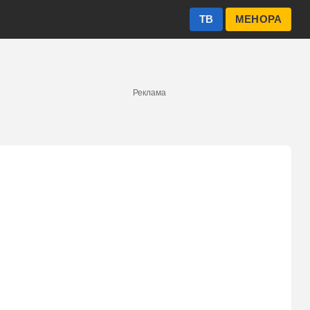
ТВ
МЕНОРА
Реклама