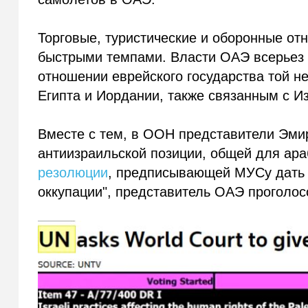
Торговые, туристические и оборонные о
быстрыми темпами. Власти ОАЭ всерьез о
отношении еврейского государства той н
Египта и Иордании, также связанным с 
Вместе с тем, в ООН представители Эми
антиизраильской позиции, общей для ара
резолюции
, предписывающей МУСу дать 
оккупации", представитель ОАЭ проголос