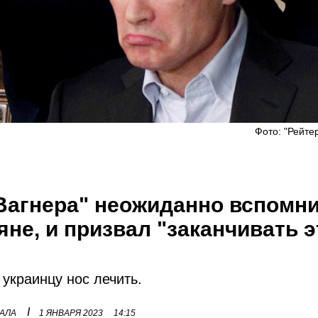
Фото: "Рейтер
Вагнера" неожиданно вспомни
яне, и призвал "заканчивать э
украинцу нос лечить.
I
НАЛА
1 ЯНВАРЯ 2023
14:15