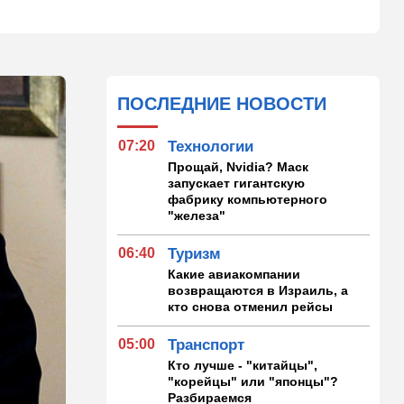
ПОСЛЕДНИЕ НОВОСТИ
07:20
Технологии
Прощай, Nvidia? Маск
запускает гигантскую
фабрику компьютерного
"железа"
06:40
Туризм
Какие авиакомпании
возвращаются в Израиль, а
кто снова отменил рейсы
05:00
Транспорт
Кто лучше - "китайцы",
"корейцы" или "японцы"?
Разбираемся