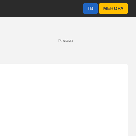
ТВ
МЕНОРА
Реклама