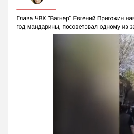
Глава ЧВК "Вагнер" Евгений Пригожин на
год мандарины, посоветовал одному из з