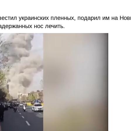
вестил украинских пленных, подарил им на Но
адержанных нос лечить.