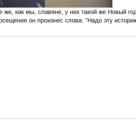
 же, как мы, славяне, у них такой же Новый год
посещения он произнес слова: "Надо эту истори