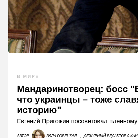
В МИРЕ
Мандаринотворец: босс "
что украинцы – тоже слав
историю"
Евгений Пригожин посоветовал пленному 
АВТОР:
ЭЛЛА ГОРЕЦКАЯ
,
ДЕЖУРНЫЙ РЕДАКТОР 9 КА