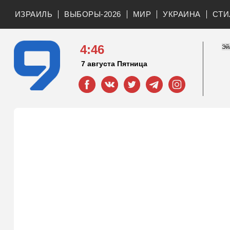
ИЗРАИЛЬ
ВЫБОРЫ-2026
МИР
УКРАИНА
СТИ
4:46
7 августа Пятница