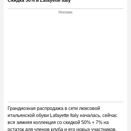
Скидка
50% в
Lafayette
Italy
Реклама
Грандиозная распродажа в сети люксовой
итальянской обуви
Lafayette
Italy
началась, сейчас
вся зимняя коллекция со скидкой 50% +
7% на
остаток для членов клуба и его новых участников.