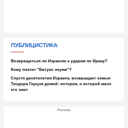
ПУБЛИЦИСТИКА
Возвращаться ли Израилю к ударам по Ирану?
Кому платит "Битуах леуми"?
Спустя десятилетия Израиль возвращает семью
Теодора Герцля домой: история, о которой мало
кто знал
Реклама