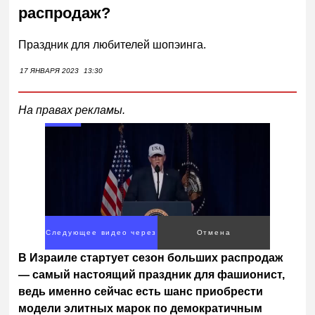
распродаж?
Праздник для любителей шопэинга.
17 ЯНВАРЯ 2023
13:30
На правах рекламы.
Следующее видео через
Отмена
4
В Израиле стартует сезон больших распродаж
— самый настоящий праздник для фашионист,
ведь именно сейчас есть шанс приобрести
модели элитных марок по демократичным