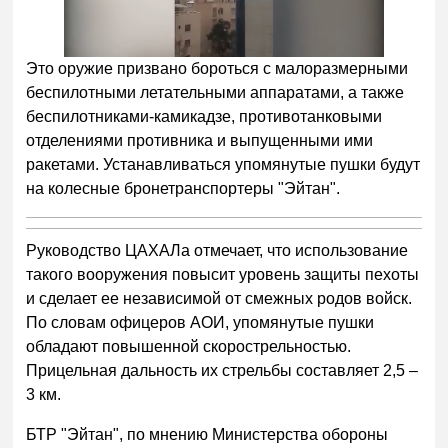
Это оружие призвано бороться с малоразмерными
беспилотными летательными аппаратами, а также
беспилотниками-камикадзе, противотанковыми
отделениями противника и выпущенными ими
ракетами. Устанавливаться упомянутые пушки будут
на колесные бронетранспортеры "Эйтан".
Руководство ЦАХАЛа отмечает, что использование
такого вооружения повысит уровень защиты пехоты
и сделает ее независимой от смежных родов войск.
По словам офицеров АОИ, упомянутые пушки
обладают повышенной скорострельностью.
Прицельная дальность их стрельбы составляет 2,5 –
3 км.
БТР "Эйтан", по мнению Министерства обороны