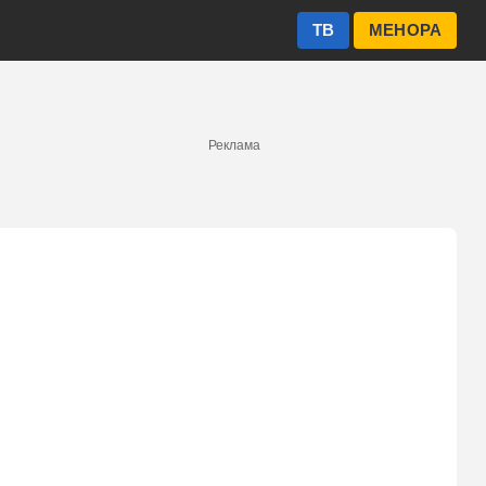
ТВ
МЕНОРА
Реклама