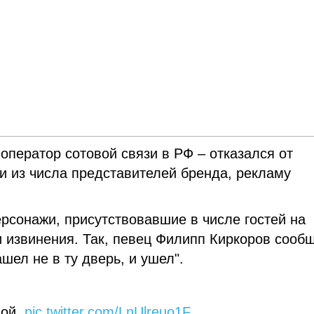
оператор сотовой связи в РФ – отказался от
и из числа представителей бренда, рекламу
рсонажи, присутствовавшие в числе гостей на
и извинения. Так, певец Филипп Киркоров сооб
ашел не в ту дверь, и ушел".
вой.
pic.twitter.com/LnUlreuo1F