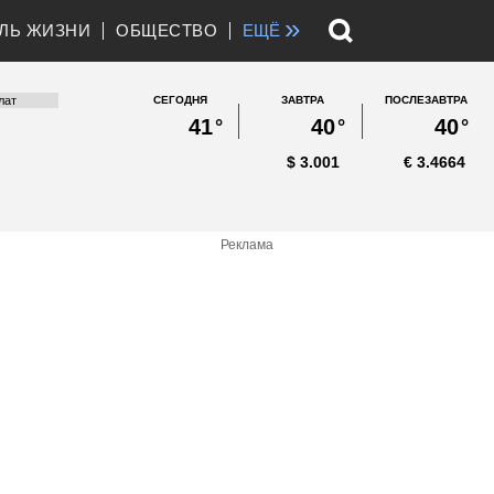
»
ЛЬ ЖИЗНИ
ОБЩЕСТВО
ЕЩЁ
СЕГОДНЯ
ЗАВТРА
ПОСЛЕЗАВТРА
41
°
40
°
40
°
$
3.001
€
3.4664
Реклама