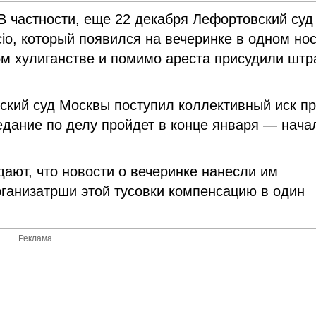
 В частности, еще 22 декабря Лефортовский суд
cio, который появился на вечеринке в одном но
ом хулиганстве и помимо ареста присудили штр
еский суд Москвы поступил коллективный иск п
едание по делу пройдет в конце января — нача
дают, что новости о вечеринке нанесли им
рганизатрши этой тусовки компенсацию в один
Реклама