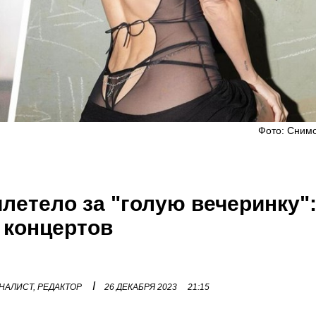
Фото: Снимо
летело за "голую вечеринку"
 концертов
I
НАЛИСТ, РЕДАКТОР
26 ДЕКАБРЯ 2023
21:15