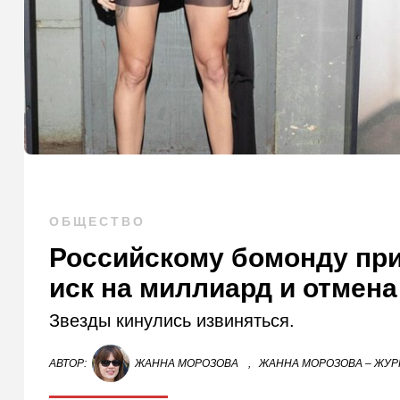
ОБЩЕСТВО
Российскому бомонду при
иск на миллиард и отмена
Звезды кинулись извиняться.
АВТОР:
ЖАННА МОРОЗОВА
,
ЖАННА МОРОЗОВА – ЖУР