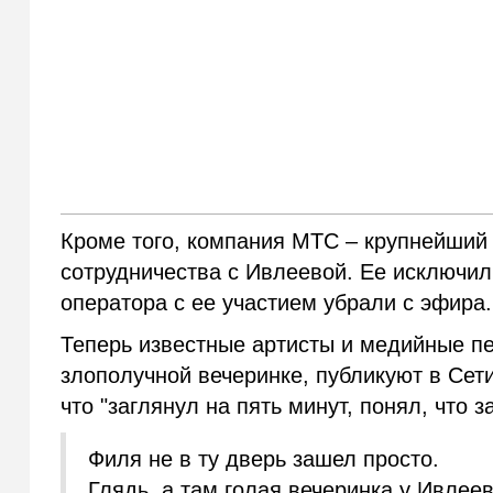
Кроме того, компания МТС – крупнейший 
сотрудничества с Ивлеевой. Ее исключил
оператора с ее участием убрали с эфира.
Теперь известные артисты и медийные пе
злополучной вечеринке, публикуют в Сет
что "заглянул на пять минут, понял, что з
Филя не в ту дверь зашел просто.
Глядь, а там голая вечеринка у Ивлее