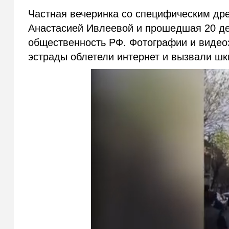
Частная вечеринка со специфическим др
Анастасией Ивлеевой и прошедшая 20 де
общественность РФ. Фотографии и видеоз
эстрады облетели интернет и вызвали ш