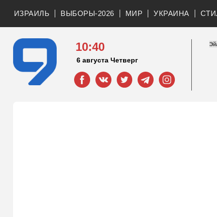
ИЗРАИЛЬ
ВЫБОРЫ-2026
МИР
УКРАИНА
СТИ
10:40
6 августа Четверг