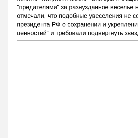
"предателями" за разнузданное веселье 
отмечали, что подобные увеселения не 
президента РФ о сохранении и укреплен
ценностей" и требовали подвергнуть зве