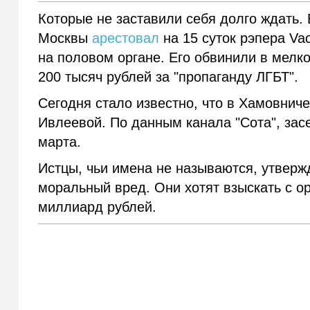
Которые не заставили себя долго ждать.
Москвы
арестовал
на 15 суток рэпера Va
на половом органе. Его обвинили в мелк
200 тысяч рублей за "пропаганду ЛГБТ".
Сегодня стало известно, что в Хамовнич
Ивлеевой. По данным канала "Сота", зас
марта.
Истцы, чьи имена не называются, утверж
моральный вред. Они хотят взыскать с о
миллиард рублей.