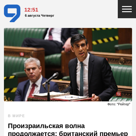
12:51
6 августа Четверг
Фото: "Рейтер"
В МИРЕ
Произраильская волна
продолжается: британский премьер