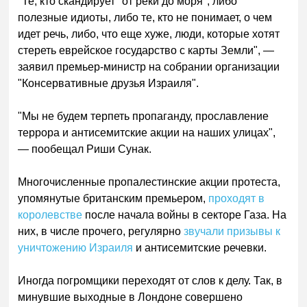
"Те, кто скандирует "от реки до моря", либо
полезные идиоты, либо те, кто не понимает, о чем
идет речь, либо, что еще хуже, люди, которые хотят
стереть еврейское государство с карты Земли", —
заявил премьер-министр на собрании организации
"Консервативные друзья Израиля".
"Мы не будем терпеть пропаганду, прославление
террора и антисемитские акции на наших улицах",
— пообещал Риши Сунак.
Многочисленные пропалестинские акции протеста,
упомянутые британским премьером,
проходят в
королевстве
после начала войны в секторе Газа. На
них, в числе прочего, регулярно
звучали призывы к
уничтожению Израиля
и антисемитские речевки.
Иногда погромщики переходят от слов к делу. Так, в
минувшие выходные в Лондоне совершено