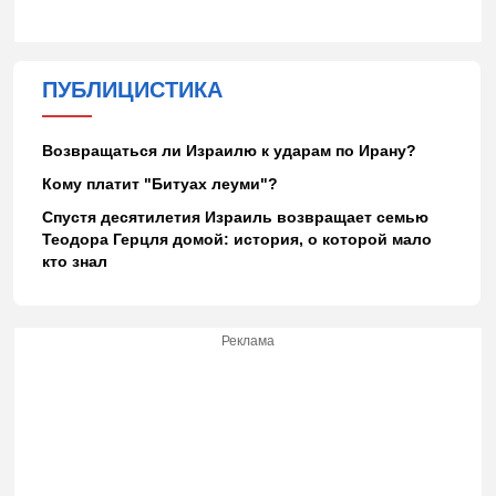
ПУБЛИЦИСТИКА
Возвращаться ли Израилю к ударам по Ирану?
Кому платит "Битуах леуми"?
Спустя десятилетия Израиль возвращает семью
Теодора Герцля домой: история, о которой мало
кто знал
Реклама