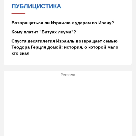
ПУБЛИЦИСТИКА
Возвращаться ли Израилю к ударам по Ирану?
Кому платит "Битуах леуми"?
Спустя десятилетия Израиль возвращает семью
Теодора Герцля домой: история, о которой мало
кто знал
Реклама