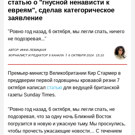
статью о "гнусной ненависти к
евреям", сделав категорическое
заявление
"Ровно год назад, 6 октября, мы легли спать, ничего
не подозревая..."
АВТОР:
ИННА ЛЕВИЦКАЯ
I
ЖУРНАЛИСТ И РЕДАКТОР 9 КАНАЛА
6 ОКТЯБРЯ 2024
15:10
Премьер-министр Великобритании Кир Стармер в
преддверии первой годовщины кровавой резни 7
октября написал
статью
для ведущей британской
газеты Sunday Times.
"Ровно год назад, 6 октября, мы легли спать, не
подозревая, что за одну ночь Ближний Восток
погрузится в новую и ужасную тьму. Мы проснулись,
чтобы прочесть ужасающие новости… С течением