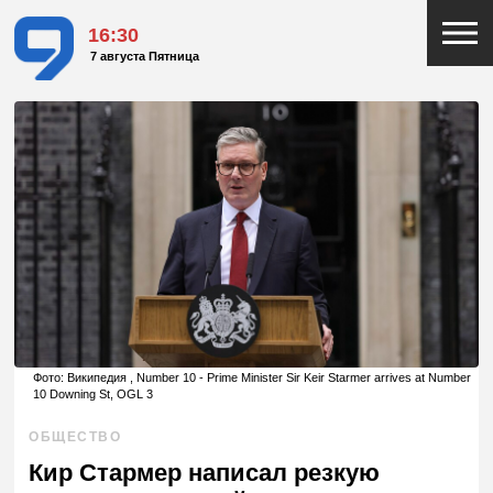
16:30
7 августа Пятница
Фото: Википедия , Number 10 - Prime Minister Sir Keir Starmer arrives at Number
10 Downing St, OGL 3
ОБЩЕСТВО
Кир Стармер написал резкую