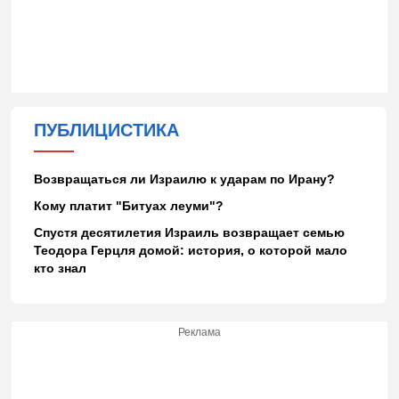
ПУБЛИЦИСТИКА
Возвращаться ли Израилю к ударам по Ирану?
Кому платит "Битуах леуми"?
Спустя десятилетия Израиль возвращает семью
Теодора Герцля домой: история, о которой мало
кто знал
Реклама