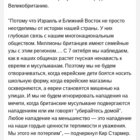
Великобританию.
"Потому что Израиль и Ближний Восток не просто
неотделимы от истории нашей страны. У них
глубокая связь с нашим многонациональным
обществом. Миллионы британцев имеют семейные
узы с этим регионом…. С 7 октября мы наблюдаем,
как в наших общинах растет гнусная ненависть к
евреям и мусульманам. Поэтому мы не будем
отворачиваться, когда еврейские дети боятся носить
школьную форму, когда еврейские магазины
оскверняются, а евреи становятся мишенью на
улицах. И мы не будем игнорировать нападения на
мечети, когда британские мусульмане подвергаются
нападениям или им говорят "убирайтесь домой".
Любое нападение на меньшинство — это нападение
на наши гордые ценности терпимости и уважения.
Мы этого не потерпим", — подчеркнул Кир Стармер.