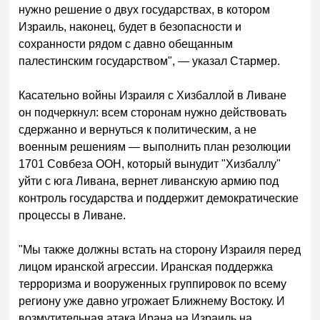
нужно решение о двух государствах, в котором
Израиль, наконец, будет в безопасности и
сохранности рядом с давно обещанным
палестинским государством", — указал Стармер.
Касательно войны Израиля с Хизбаллой в Ливане
он подчеркнул: всем сторонам нужно действовать
сдержанно и вернуться к политическим, а не
военным решениям — выполнить план резолюции
1701 Совбеза ООН, который вынудит "Хизбаллу"
уйти с юга Ливана, вернет ливанскую армию под
контроль государства и поддержит демократические
процессы в Ливане.
"Мы также должны встать на сторону Израиля перед
лицом иранской агрессии. Иранская поддержка
терроризма и вооруженных группировок по всему
региону уже давно угрожает Ближнему Востоку. И
возмутительная атака Ирана на Израиль на