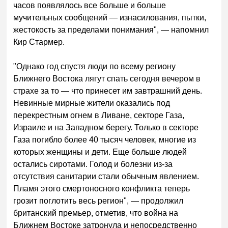
часов появлялось все больше и больше
мучительных сообщений — изнасилования, пытки,
жестокость за пределами понимания", — напомнил
Кир Стармер.
"Однако год спустя люди по всему региону
Ближнего Востока лягут спать сегодня вечером в
страхе за то — что принесет им завтрашний день.
Невинные мирные жители оказались под
перекрестным огнем в Ливане, секторе Газа,
Израиле и на Западном берегу. Только в секторе
Газа погибло более 40 тысяч человек, многие из
которых женщины и дети. Еще больше людей
остались сиротами. Голод и болезни из-за
отсутствия санитарии стали обычным явлением.
Пламя этого смертоносного конфликта теперь
грозит поглотить весь регион", — продолжил
британский премьер, отметив, что война на
Ближнем Востоке затронула и непосредственно