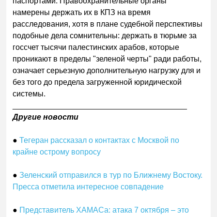
паспортами. Правоохранительные органы
намерены держать их в КПЗ на время
расследования, хотя в плане судебной перспективы
подобные дела сомнительны: держать в тюрьме за
госсчет тысячи палестинских арабов, которые
проникают в пределы "зеленой черты" ради работы,
означает серьезную дополнительную нагрузку для и
без того до предела загруженной юридической
системы.
________________________________________
Другие новости
●
Тегеран рассказал о контактах с Москвой по
крайне острому вопросу
●
Зеленский отправился в тур по Ближнему Востоку.
Пресса отметила интересное совпадение
●
Представитель ХАМАСа: атака 7 октября – это