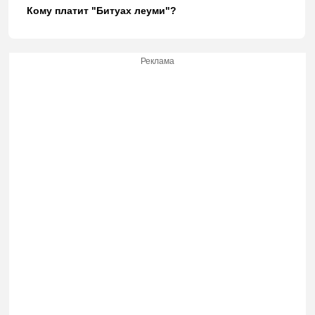
Кому платит "Битуах леуми"?
Реклама