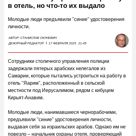
в отель, но что-то их выдало
Молодые люди предъявили "синие" удостоверения
личности.
АВТОР:
СТАНИСЛАВ ОКУНЕВИЧ
I
ДЕЖУРНЫЙ РЕДАКТОР
17 ФЕВРАЛЯ 2025
21:45
Сотрудники столичного управления полиции
задержали пятерых арабских нелегалов из
Самарии, которые пытались устроиться на работу в
отель "Яарим", расположенный в сельской
местности под Иерусалимом, рядом с кибуцем
Кирьят-Анавим.
Молодые люди, нанимавшиеся чернорабочими,
предъявили "синие" удостоверения личности,
выдавая себя за израильских арабов. Однако им не
повезло – начальник охраны отеля, проверяющий