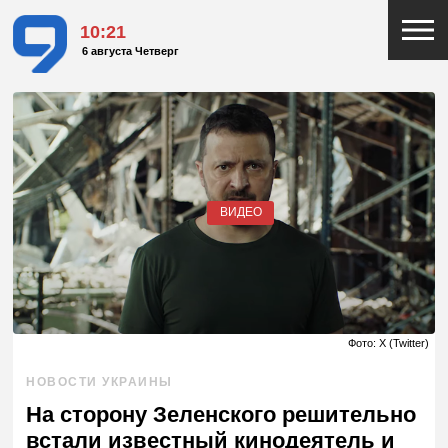
10:21
6 августа Четверг
ВИДЕО
Фото: X (Twitter)
НОВОСТИ УКРАИНЫ
На сторону Зеленского решительно
встали известный кинодеятель и