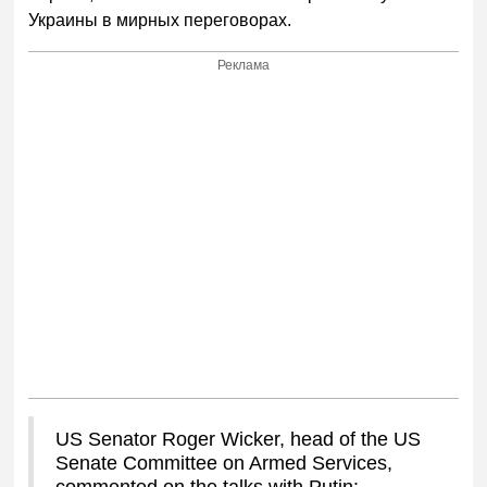
Украины в мирных переговорах.
Реклама
US Senator Roger Wicker, head of the US
Senate Committee on Armed Services,
commented on the talks with Putin: