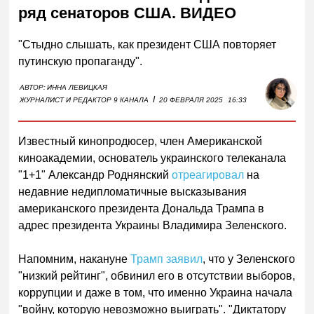
ряд сенаторов США. ВИДЕО
"Стыдно слышать, как президент США повторяет
путинскую пропаганду".
АВТОР:
ИННА ЛЕВИЦКАЯ
I
ЖУРНАЛИСТ И РЕДАКТОР 9 КАНАЛА
20 ФЕВРАЛЯ 2025
16:33
Известный кинопродюсер, член Американской
киноакадемии, основатель украинского телеканала
"1+1" Александр Роднянский
отреагировал
на
недавние недипломатичные высказывания
американского президента Дональда Трампа в
адрес президента Украины Владимира Зеленского.
Напомним, накануне
Трамп заявил
, что у Зеленского
"низкий рейтинг", обвинил его в отсутствии выборов,
коррупции и даже в том, что именно Украина начала
"войну, которую невозможно выиграть". "Диктатору