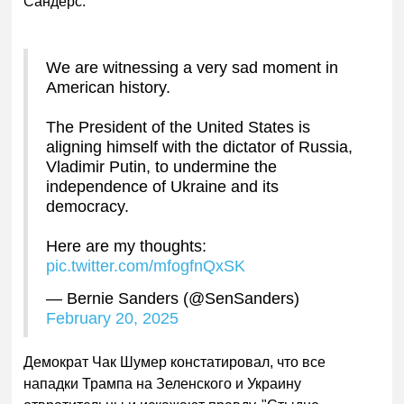
Сандерс.
We are witnessing a very sad moment in
American history.
The President of the United States is
aligning himself with the dictator of Russia,
Vladimir Putin, to undermine the
independence of Ukraine and its
democracy.
Here are my thoughts:
pic.twitter.com/mfogfnQxSK
— Bernie Sanders (@SenSanders)
February 20, 2025
Демократ Чак Шумер констатировал, что все
нападки Трампа на Зеленского и Украину