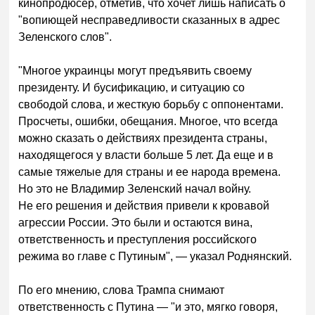
кинопродюсер, отметив, что хочет лишь написать о
"вопиющей несправедливости сказанных в адрес
Зеленского слов".
"Многое украинцы могут предъявить своему
президенту. И бусификацию, и ситуацию со
свободой слова, и жесткую борьбу с оппонентами.
Просчеты, ошибки, обещания. Многое, что всегда
можно сказать о действиях президента страны,
находящегося у власти больше 5 лет. Да еще и в
самые тяжелые для страны и ее народа времена.
Но это не Владимир Зеленский начал войну.
Не его решения и действия привели к кровавой
агрессии России. Это были и остаются вина,
ответственность и преступления российского
режима во главе с Путиным", — указал Роднянский.
По его мнению, слова Трампа снимают
ответственность с Путина — "и это, мягко говоря,