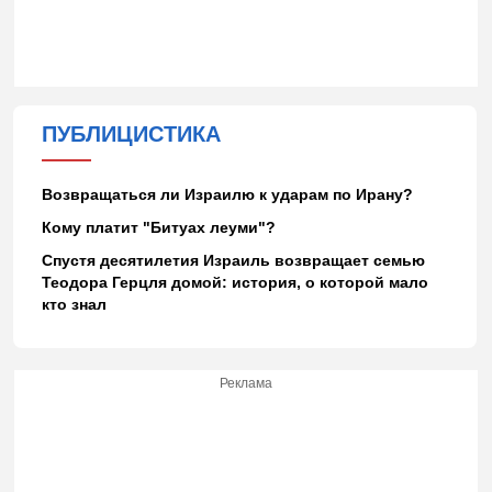
ПУБЛИЦИСТИКА
Возвращаться ли Израилю к ударам по Ирану?
Кому платит "Битуах леуми"?
Спустя десятилетия Израиль возвращает семью
Теодора Герцля домой: история, о которой мало
кто знал
Реклама