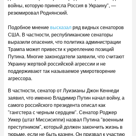
войны, которую принесла Россия в Украину", —
резюмировал Роднянский.
Подобное мнение
высказал
ряд видных сенаторов
США. В частности, республиканские сенаторы
выразили опасения, что политика администрации
Трампа может привести к укреплению позиций
Путина. Многие законодатели заявили, что считают
Украину жертвой российской агрессии и не
поддерживают так называемое умиротворение
агрессора.
В частности, сенатор от Луизианы Джон Кеннеди
заявил, что именно Владимир Путин начал войну, а
самого российского президента описал как
"гангстера с черным сердцем". Сенатор Роджер
Уикер (штат Миссисиппи) назвал Путина "военным
преступником", который должен закончить жизнь в
тюрьме, если не быть казнен. Он призвал к участию