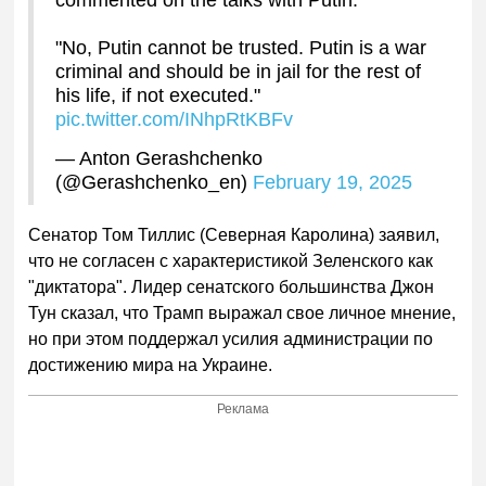
"No, Putin cannot be trusted. Putin is a war
criminal and should be in jail for the rest of
his life, if not executed."
pic.twitter.com/INhpRtKBFv
— Anton Gerashchenko
(@Gerashchenko_en)
February 19, 2025
Сенатор Том Тиллис (Северная Каролина) заявил,
что не согласен с характеристикой Зеленского как
"диктатора". Лидер сенатского большинства Джон
Тун сказал, что Трамп выражал свое личное мнение,
но при этом поддержал усилия администрации по
достижению мира на Украине.
Реклама