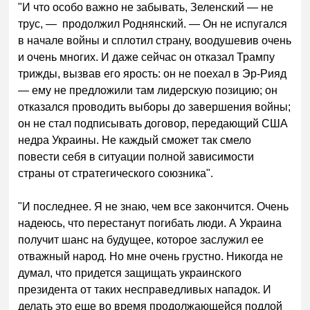
"И что особо важно не забывать, Зеленский — не
трус, — продолжил Роднянский. — Он не испугался
в начале войны и сплотил страну, воодушевив очень
и очень многих. И даже сейчас он отказал Трампу
трижды, вызвав его ярость: он не поехал в Эр-Рияд
— ему не предложили там лидерскую позицию; он
отказался проводить выборы до завершения войны;
он не стал подписывать договор, передающий США
недра Украины. Не каждый сможет так смело
повести себя в ситуации полной зависимости
страны от стратегического союзника".
"И последнее. Я не знаю, чем все закончится. Очень
надеюсь, что перестанут погибать люди. А Украина
получит шанс на будущее, которое заслужил ее
отважный народ. Но мне очень грустно. Никогда не
думал, что придется защищать украинского
президента от таких несправедливых нападок. И
делать это еще во время продолжающейся подлой