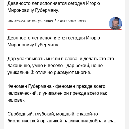
Девяносто лет исполняется сегодня Игорю
Мироновичу Губерману.
I
АВТОР:
ВИКТОР ШЕНДЕРОВИЧ
7 ИЮЛЯ 2026
18:19
Девяносто лет исполняется сегодня Игорю
Мироновичу Губерману.
Дар упаковывать мысли в слова, и делать это это
лаконично, умно и весело - дар божий, но не
уникальный: отлично рифмуют многие.
Феномен Губермана - феномен прежде всего
человеческий, и уникален он прежде всего как
человек.
Свободный, глубокий, мощный, с какой-то
биологической органикой различения добра и зла.