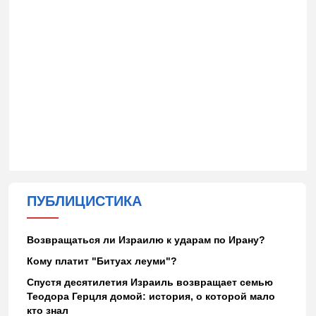
ПУБЛИЦИСТИКА
Возвращаться ли Израилю к ударам по Ирану?
Кому платит "Битуах леуми"?
Спустя десятилетия Израиль возвращает семью
Теодора Герцля домой: история, о которой мало
кто знал