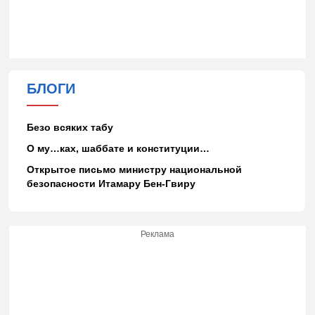
БЛОГИ
Безо всяких табу
О му…ках, шаббате и конституции…
Открытое письмо министру национальной
безопасности Итамару Бен-Гвиру
Реклама