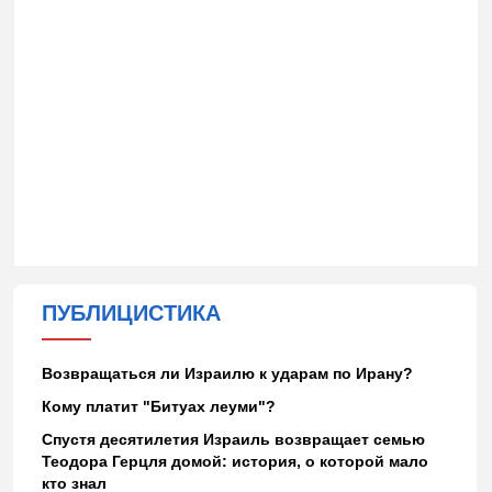
ПУБЛИЦИСТИКА
Возвращаться ли Израилю к ударам по Ирану?
Кому платит "Битуах леуми"?
Спустя десятилетия Израиль возвращает семью
Теодора Герцля домой: история, о которой мало
кто знал