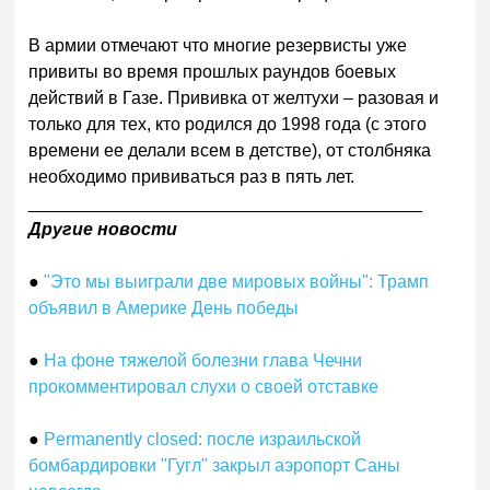
В армии отмечают что многие резервисты уже
привиты во время прошлых раундов боевых
действий в Газе. Прививка от желтухи – разовая и
только для тех, кто родился до 1998 года (с этого
времени ее делали всем в детстве), от столбняка
необходимо прививаться раз в пять лет.
________________________________________
Другие новости
●
"Это мы выиграли две мировых войны": Трамп
объявил в Америке День победы
●
На фоне тяжелой болезни глава Чечни
прокомментировал слухи о своей отставке
●
Permanently closed: после израильской
бомбардировки "Гугл" закрыл аэропорт Саны