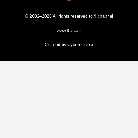
© 2002–2026 All rights reserved to 9 channel
www.9tv.co.il
Created by Cyberserve
x