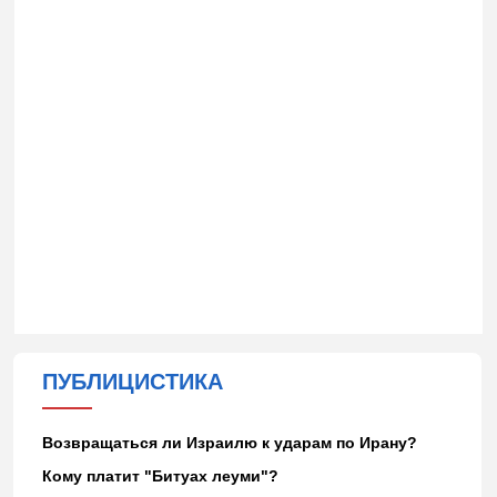
ПУБЛИЦИСТИКА
Возвращаться ли Израилю к ударам по Ирану?
Кому платит "Битуах леуми"?