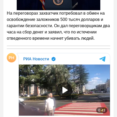
Следующее видео через
Отмена
5
На переговорах захватчик потребовал в обмен на
освобождение заложников 500 тысяч долларов и
гарантии безопасности. Он дал переговорщикам два
часа на сбор денег и заявил, что по истечении
отведенного времени начнет убивать людей.