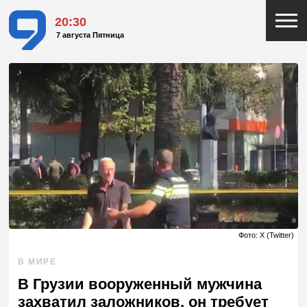
20:30
7 августа Пятница
Фото: X (Twitter)
В МИРЕ
В Грузии вооруженный мужчина
захватил заложников, он требует