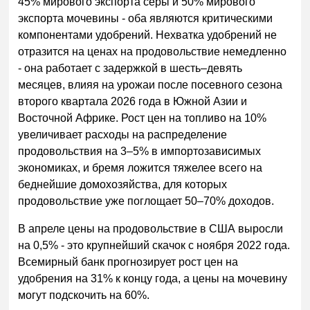
45% мирового экспорта серы и 50% мирового
экспорта мочевины - оба являются критическими
компонентами удобрений. Нехватка удобрений не
отразится на ценах на продовольствие немедленно
- она работает с задержкой в шесть–девять
месяцев, влияя на урожаи после посевного сезона
второго квартала 2026 года в Южной Азии и
Восточной Африке. Рост цен на топливо на 10%
увеличивает расходы на распределение
продовольствия на 3–5% в импортозависимых
экономиках, и бремя ложится тяжелее всего на
беднейшие домохозяйства, для которых
продовольствие уже поглощает 50–70% доходов.
В апреле цены на продовольствие в США выросли
на 0,5% - это крупнейший скачок с ноября 2022 года.
Всемирный банк прогнозирует рост цен на
удобрения на 31% к концу года, а цены на мочевину
могут подскочить на 60%.