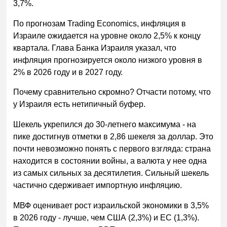
3,7%.
По прогнозам Trading Economics, инфляция в
Израиле ожидается на уровне около 2,5% к концу
квартала. Глава Банка Израиля указал, что
инфляция прогнозируется около низкого уровня в
2% в 2026 году и в 2027 году.
Почему сравнительно скромно? Отчасти потому, что
у Израиля есть нетипичный буфер.
Шекель укрепился до 30-летнего максимума - на
пике достигнув отметки в 2,86 шекеля за доллар. Это
почти невозможно понять с первого взгляда: страна
находится в состоянии войны, а валюта у нее одна
из самых сильных за десятилетия. Сильный шекель
частично сдерживает импортную инфляцию.
МВФ оценивает рост израильской экономики в 3,5%
в 2026 году - лучше, чем США (2,3%) и ЕС (1,3%).