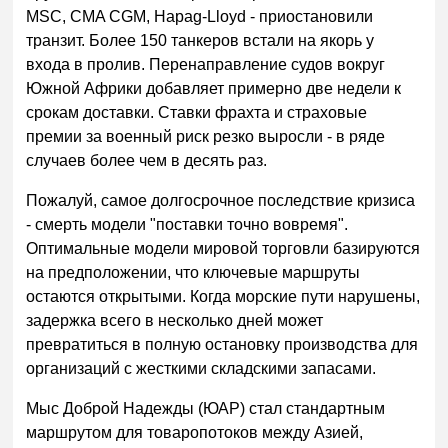
MSC, CMA CGM, Hapag-Lloyd - приостановили
транзит. Более 150 танкеров встали на якорь у
входа в пролив. Перенаправление судов вокруг
Южной Африки добавляет примерно две недели к
срокам доставки. Ставки фрахта и страховые
премии за военный риск резко выросли - в ряде
случаев более чем в десять раз.
Пожалуй, самое долгосрочное последствие кризиса
- смерть модели "поставки точно вовремя".
Оптимальные модели мировой торговли базируются
на предположении, что ключевые маршруты
остаются открытыми. Когда морские пути нарушены,
задержка всего в несколько дней может
превратиться в полную остановку производства для
организаций с жесткими складскими запасами.
Мыс Доброй Надежды (ЮАР) стал стандартным
маршрутом для товаропотоков между Азией,