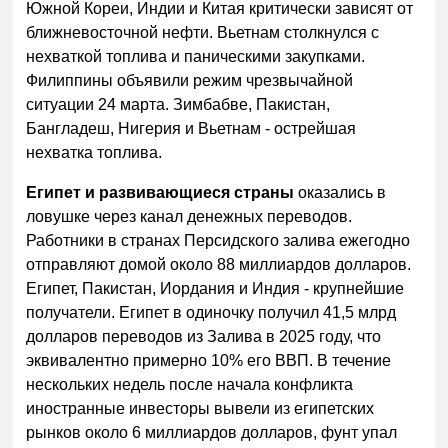
Южной Кореи, Индии и Китая критически зависят от
ближневосточной нефти. Вьетнам столкнулся с
нехваткой топлива и паническими закупками.
Филиппины объявили режим чрезвычайной
ситуации 24 марта. Зимбабве, Пакистан,
Бангладеш, Нигерия и Вьетнам - острейшая
нехватка топлива.
Египет и развивающиеся страны
оказались в
ловушке через канал денежных переводов.
Работники в странах Персидского залива ежегодно
отправляют домой около 88 миллиардов долларов.
Египет, Пакистан, Иордания и Индия - крупнейшие
получатели. Египет в одиночку получил 41,5 млрд
долларов переводов из Залива в 2025 году, что
эквивалентно примерно 10% его ВВП. В течение
нескольких недель после начала конфликта
иностранные инвесторы вывели из египетских
рынков около 6 миллиардов долларов, фунт упал