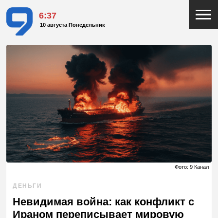
6:37
10 августа Понедельник
Фото: 9 Канал
ДЕНЬГИ
Невидимая война: как конфликт с
Ираном переписывает мировую