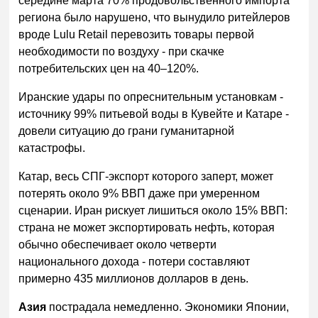
середине марта 70% продовольственного импорта
региона было нарушено, что вынудило ритейлеров
вроде Lulu Retail перевозить товары первой
необходимости по воздуху - при скачке
потребительских цен на 40–120%.
Иранские удары по опреснительным установкам -
источнику 99% питьевой воды в Кувейте и Катаре -
довели ситуацию до грани гуманитарной
катастрофы.
Катар, весь СПГ-экспорт которого заперт, может
потерять около 9% ВВП даже при умеренном
сценарии. Иран рискует лишиться около 15% ВВП:
страна не может экспортировать нефть, которая
обычно обеспечивает около четверти
национального дохода - потери составляют
примерно 435 миллионов долларов в день.
Азия
пострадала немедленно. Экономики Японии,