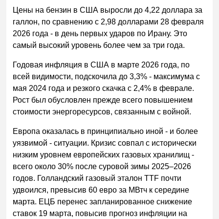
Цены на бензин в США выросли до 4,22 доллара за
галлон, по сравнению с 2,98 долларами 28 февраля
2026 года - в день первых ударов по Ирану. Это
самый высокий уровень более чем за три года.
Годовая инфляция в США в марте 2026 года, по
всей видимости, подскочила до 3,3% - максимума с
мая 2024 года и резкого скачка с 2,4% в феврале.
Рост был обусловлен прежде всего повышением
стоимости энергоресурсов, связанным с войной.
Европа оказалась в принципиально иной - и более
уязвимой - ситуации. Кризис совпал с исторически
низким уровнем европейских газовых хранилищ -
всего около 30% после суровой зимы 2025–2026
годов. Голландский газовый эталон TTF почти
удвоился, превысив 60 евро за МВтч к середине
марта. ЕЦБ перенес запланированное снижение
ставок 19 марта, повысив прогноз инфляции на