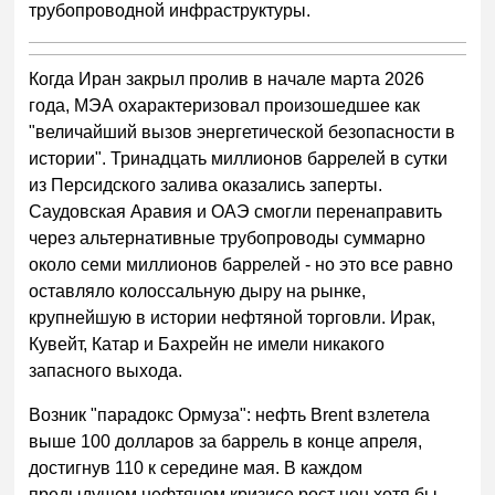
трубопроводной инфраструктуры.
Когда Иран закрыл пролив в начале марта 2026
года, МЭА охарактеризовал произошедшее как
"величайший вызов энергетической безопасности в
истории". Тринадцать миллионов баррелей в сутки
из Персидского залива оказались заперты.
Саудовская Аравия и ОАЭ смогли перенаправить
через альтернативные трубопроводы суммарно
около семи миллионов баррелей - но это все равно
оставляло колоссальную дыру на рынке,
крупнейшую в истории нефтяной торговли. Ирак,
Кувейт, Катар и Бахрейн не имели никакого
запасного выхода.
Возник "парадокс Ормуза": нефть Brent взлетела
выше 100 долларов за баррель в конце апреля,
достигнув 110 к середине мая. В каждом
предыдущем нефтяном кризисе рост цен хотя бы