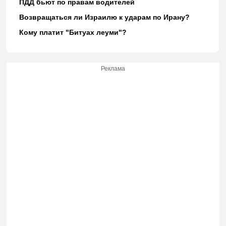
ПДД бьют по правам водителей
Возвращаться ли Израилю к ударам по Ирану?
Кому платит "Битуах леуми"?
Реклама