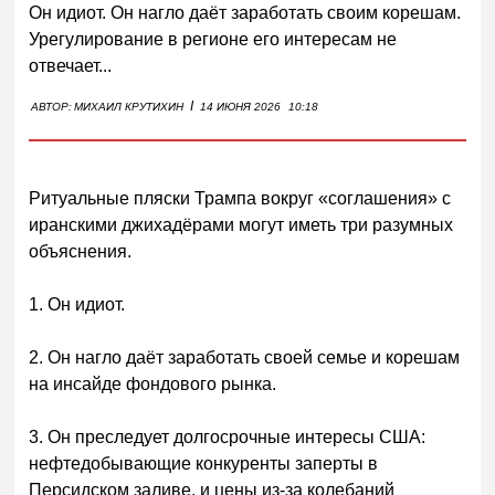
Он идиот. Он нагло даёт заработать своим корешам.
Урегулирование в регионе его интересам не
отвечает...
I
АВТОР:
МИХАИЛ КРУТИХИН
14 ИЮНЯ 2026
10:18
Ритуальные пляски Трампа вокруг «соглашения» с
иранскими джихадёрами могут иметь три разумных
объяснения.
1. Он идиот.
2. Он нагло даёт заработать своей семье и корешам
на инсайде фондового рынка.
3. Он преследует долгосрочные интересы США:
нефтедобывающие конкуренты заперты в
Персидском заливе, и цены из-за колебаний