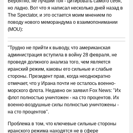
Вероятно, не лучший тон - цитировать самого себя,
но ладно. Вот что я написал несколько дней назад в
The Spectator, и это остается моим мнением по
поводу нового меморандума о взаимопонимании
(MOU):
"Трудно не прийти к выводу, что американская
администрация вступила в войну 28 февраля, не
проведя должного анализа того, чем является
иранский режим, каковы его сильные и слабые
стороны. Президент прав, когда неоднократно
отмечает, что у Ирана почти не осталось военно-
морского флота. Недавно он заявил Fox News: "Их
флот полностью уничтожен - на сто процентов. Их
военно-воздушные силы полностью уничтожены -
на сто процентов".
Проблема в том, что ключевые сильные стороны
иранского режима находятся не в сфере