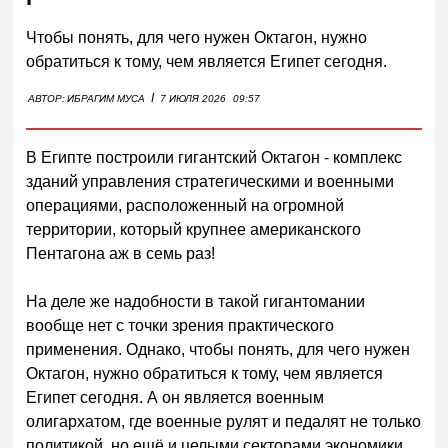
Чтобы понять, для чего нужен Октагон, нужно
обратиться к тому, чем является Египет сегодня.
I
АВТОР:
ИБРАГИМ МУСА
7 ИЮЛЯ 2026
09:57
В Египте построили гигантский Октагон - комплекс
зданий управления стратегическими и военными
операциями, расположенный на огромной
территории, который крупнее американского
Пентагона аж в семь раз!
На деле же надобности в такой гигантомании
вообще нет с точки зрения практического
применения. Однако, чтобы понять, для чего нужен
Октагон, нужно обратиться к тому, чем является
Египет сегодня. А он является военным
олигархатом, где военные рулят и педалят не только
политикой, но ещё и целыми секторами экономики.