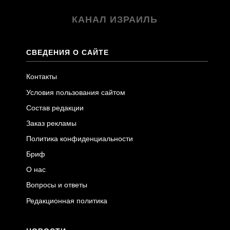
КАНАЛ ИЗРАИЛЬ
СВЕДЕНИЯ О САЙТЕ
Контакты
Условия пользования сайтом
Состав редакции
Заказ рекламы
Политика конфиденциальности
Бриф
О нас
Вопросы и ответы
Редакционная политика