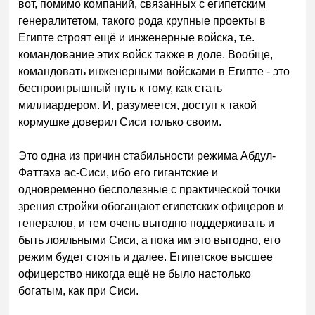
вот, помимо компаний, связанных с египетским
генералитетом, такого рода крупные проекты в
Египте строят ещё и инженерные войска, т.е.
командование этих войск также в доле. Вообще,
командовать инженерными войсками в Египте - это
беспроигрышный путь к тому, как стать
миллиардером. И, разумеется, доступ к такой
кормушке доверил Сиси только своим.
Это одна из причин стабильности режима Абдул-
Фаттаха ас-Сиси, ибо его гигантские и
одновременно бесполезные с практической точки
зрения стройки обогащают египетских офицеров и
генералов, и тем очень выгодно поддерживать и
быть лояльными Сиси, а пока им это выгодно, его
режим будет стоять и далее. Египетское высшее
офицерство никогда ещё не было настолько
богатым, как при Сиси.