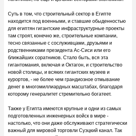
Суть в том, что строительный сектор в Египте
находится под военными, и ставшие обыденностью
для египтян гигантские инфраструктурные проекты
там строят, конечно же, строительные компании,
тесно связанные с сослуживцами, друзьями и
родственниками президента Ас-Сиси или его
ближайших соратников. Стало быть, вся эта
гигантомания, включая и Октагон, и строительство
новой столицы, и всяких гигантских музеев и
курортов, - не более чем грандиозное отмывание
денег в многомиллиардных масштабах, благодаря
которому генералитет стремительно богатеет.
Также у Египта имеются крупные и одни из самых
подготовленных инженерных войск в мире -
настолько, что они даже обслуживают стратегически
важный для мировой торговли Суэцкий канал. Так