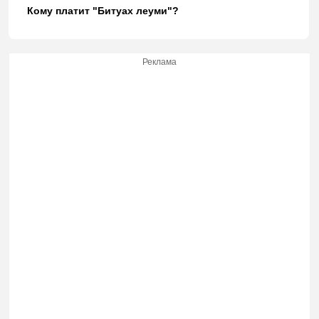
Кому платит "Битуах леуми"?
Реклама