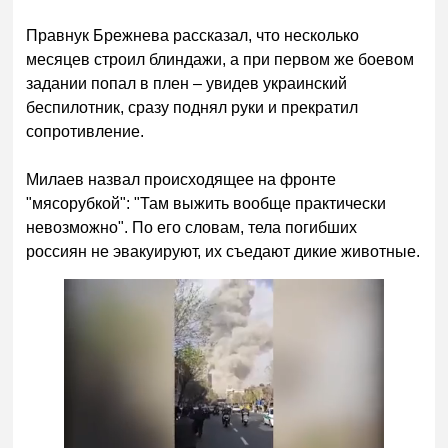
Правнук Брежнева рассказал, что несколько
месяцев строил блиндажи, а при первом же боевом
задании попал в плен – увидев украинский
беспилотник, сразу поднял руки и прекратил
сопротивление.
Милаев назвал происходящее на фронте
"мясорубкой": "Там выжить вообще практически
невозможно". По его словам, тела погибших
россиян не эвакуируют, их съедают дикие животные.