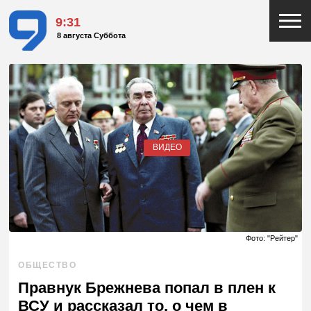
9:31
8 августа Суббота
ВИДЕО
Фото: "Рейтер"
ОБЩЕСТВО
Правнук Брежнева попал в плен к
ВСУ и рассказал то, о чем в