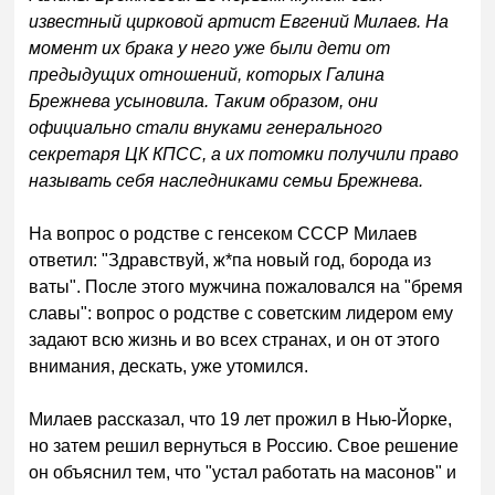
известный цирковой артист Евгений Милаев. На
момент их брака у него уже были дети от
предыдущих отношений, которых Галина
Брежнева усыновила. Таким образом, они
официально стали внуками генерального
секретаря ЦК КПСС, а их потомки получили право
называть себя наследниками семьи Брежнева.
На вопрос о родстве с генсеком СССР Милаев
ответил: "Здравствуй, ж*па новый год, борода из
ваты". После этого мужчина пожаловался на "бремя
славы": вопрос о родстве с советским лидером ему
задают всю жизнь и во всех странах, и он от этого
внимания, дескать, уже утомился.
Милаев рассказал, что 19 лет прожил в Нью-Йорке,
но затем решил вернуться в Россию. Свое решение
он объяснил тем, что "устал работать на масонов" и