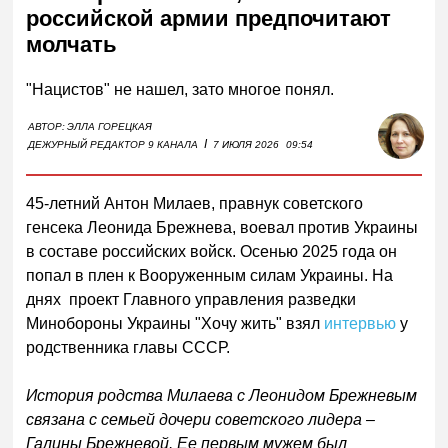
российской армии предпочитают
молчать
"Нацистов" не нашел, зато многое понял.
АВТОР:
ЭЛЛА ГОРЕЦКАЯ
I
ДЕЖУРНЫЙ РЕДАКТОР 9 КАНАЛА
7 ИЮЛЯ 2026
09:54
45-летний Антон Милаев, правнук советского
генсека Леонида Брежнева, воевал против Украины
в составе российских войск. Осенью 2025 года он
попал в плен к Вооруженным силам Украины. На
днях проект Главного управления разведки
Минобороны Украины "Хочу жить" взял
интервью
у
родственника главы СССР.
История родства Милаева с Леонидом Брежневым
связана с семьей дочери советского лидера –
Галины Брежневой. Ее первым мужем был