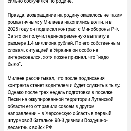
сильно соскучился по родине.
Правда, возвращение на родину оказалось не таким
романтичным: у Милаева накопились долги, и в
2025 году он подписал контракт с Минобороны РФ.
За это он получил единовременную выплату в
размере 1,4 миллиона рублей. По его собственным
словам, ситуацией в Украине он особо не
интересовался, хотя позже признал, что "надо
было".
Милаев рассчитывал, что после подписания
контракта станет водителем и будет служить в тылу.
Однако после трех недель подготовки в поселке
Пески на оккупированной территории Луганской
области его отправили совсем в другом
направлении – в Херсонскую область в первый
штурмовой батальон 98-й дивизии Воздушно-
десантных войск РФ.