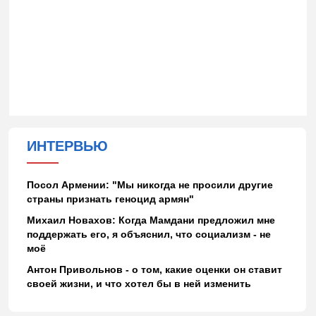
ИНТЕРВЬЮ
Посол Армении: "Мы никогда не просили другие
страны признать геноцид армян"
Михаил Новахов: Когда Мамдани предложил мне
поддержать его, я объяснил, что социализм - не
моё
Антон Привольнов - о том, какие оценки он ставит
своей жизни, и что хотел бы в ней изменить