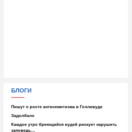
БЛОГИ
Пишут о росте антисемитизма в Голливуде
Задолбало
Каждое утро бреющийся иудей рискует нарушить
заповедь…