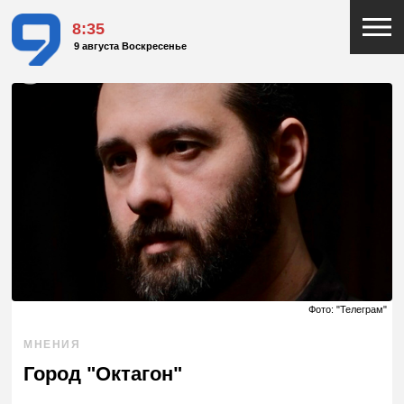
8:35
9 августа Воскресенье
Фото: "Телеграм"
МНЕНИЯ
Город "Октагон"