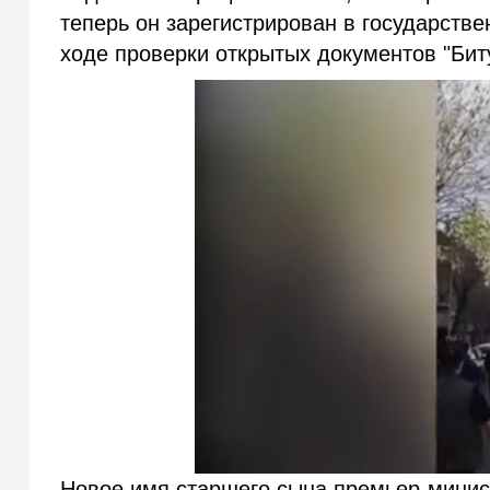
теперь он зарегистрирован в государстве
ходе проверки открытых документов "Бит
Новое имя старшего сына премьер-минис