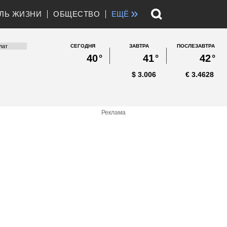
»
ЛЬ ЖИЗНИ
ОБЩЕСТВО
ЕЩЁ
СЕГОДНЯ
ЗАВТРА
ПОСЛЕЗАВТРА
40
°
41
°
42
°
$
3.006
€
3.4628
Реклама