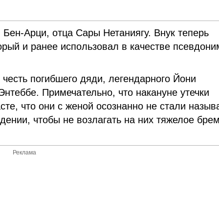
Бен-Арци, отца Сары Нетаниягу. Внук теперь
торый и ранее использовал в качестве псевдони
 честь погибшего дяди, легендарного Йони
Энтеббе. Примечательно, что накануне утечки
те, что они с женой осознанно не стали назыв
дении, чтобы не возлагать на них тяжелое бре
Реклама