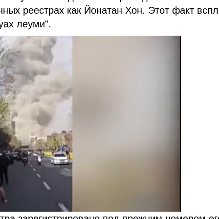
нных реестрах как Йонатан Хон. Этот факт всп
уах леуми".
тра зарегистрировано под прежним номером ег