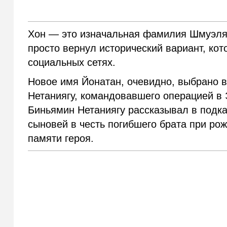
Хон — это изначальная фамилия Шмуэля 
просто вернул исторический вариант, ко
социальных сетях.
Новое имя Йонатан, очевидно, выбрано в
Нетаниягу, командовавшего операцией в 
Биньямин Нетаниягу рассказывал в подкас
сыновей в честь погибшего брата при рож
памяти героя.