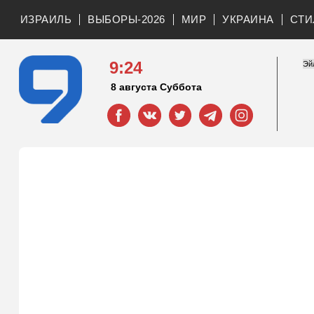
ИЗРАИЛЬ
ВЫБОРЫ-2026
МИР
УКРАИНА
СТИ
9:24
8 августа Суббота