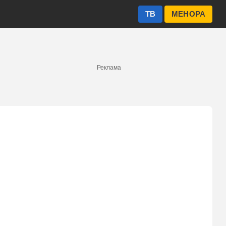
ТВ
МЕНОРА
Реклама