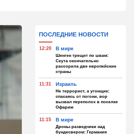
ПОСЛЕДНИЕ НОВОСТИ
12:20
В мире
Шенген трещит по швам:
Сеута окончательно
рассорила две европейские
страны
11:31
Израиль
Не террорист, а угонщик:
спасаясь от погони, вор
вызвал переполох в поселке
Офарим
11:15
В мире
Дроны-разведчики над
бундесвером: Германия