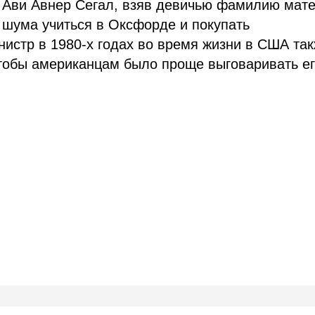
 Ави Авнер Сегал, взяв девичью фамилию мат
 шума учиться в Оксфорде и покупать
истр в 1980-х годах во время жизни в США та
тобы американцам было проще выговаривать е