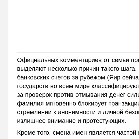
Официальных комментариев от семьи пре
выделяют несколько причин такого шага.
банковских счетов за рубежом (Яир сейч
государств во всем мире классифицируют
за проверок против отмывания денег сил
фамилия мгновенно блокирует транзакции
стремлении к анонимности и личной безоп
излишнее внимание и протестующих.
Кроме того, смена имен является частой