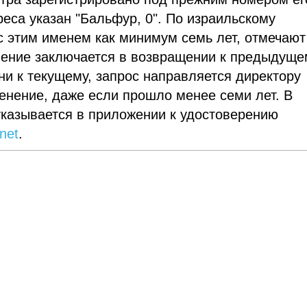
реса указан "Бальфур, 0". По израильскому
 с этим именем как минимум семь лет, отмечают
ение заключается в возвращении к предыдуще
и к текущему, запрос направляется директору
енение, даже если прошло менее семи лет. В
указывается в приложении к удостоверению
net
.