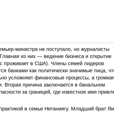
мьер-министра не поступало, но журналисты
 Главная из них — ведение бизнеса и открытие
ас проживает в США). Члены семей лидеров
ся банками как политически значимые лица, чт
ьно усложняет финансовые процессы, а громка
. Вторая причина заключается в банальном
асности за границей, где известное имя привл
 практикой в семье Нетаниягу. Младший брат Яи