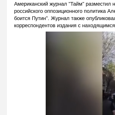
Американский журнал "Тайм" разместил 
российского оппозиционного политика Ал
боится Путин". Журнал также опубликова
корреспондентов издания с находящимс