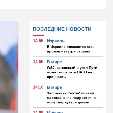
ПОСЛЕДНИЕ НОВОСТИ
14:55
Израиль
В Израиле опасаются атак
дронов изнутри страны
14:55
В мире
WSJ: загнанный в угол Путин
может испытать НАТО на
прочность
14:10
В мире
Заложники Сеуты: почему
марокканские подростки не
могут вернуться домой
14:09
Мнения