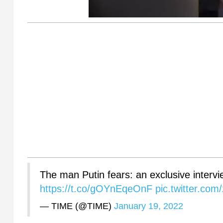
The man Putin fears: an exclusive intervi
https://t.co/gOYnEqeOnF
pic.twitter.c
— TIME (@TIME)
January 19, 2022