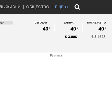
»
ЛЬ ЖИЗНИ
ОБЩЕСТВО
ЕЩЁ
СЕГОДНЯ
ЗАВТРА
ПОСЛЕЗАВТРА
40
°
40
°
40
°
$
3.006
€
3.4628
Реклама