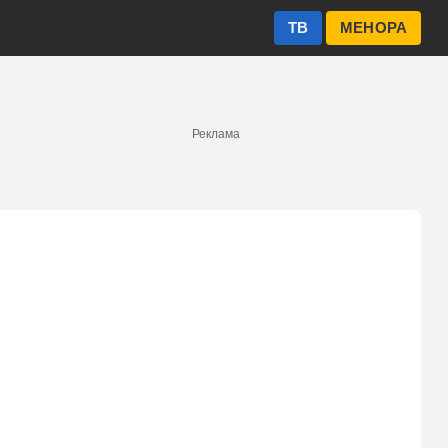
ТВ
МЕНОРА
Реклама