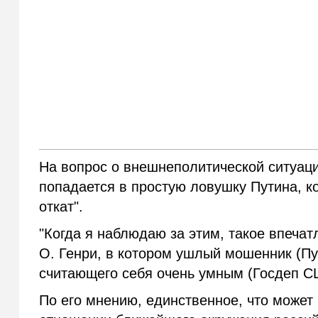
На вопрос о внешнеполитической ситуац
попадается в простую ловушку Путина, к
откат".
"Когда я наблюдаю за этим, такое впечат
О. Генри, в котором ушлый мошенник (П
считающего себя очень умным (Госдеп С
По его мнению, единственное, что может 