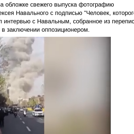
на обложке свежего выпуска фотографию
ексея Навального с подписью "Человек, которог
л интервью с Навальным, собранное из перепи
я в заключении оппозиционером.