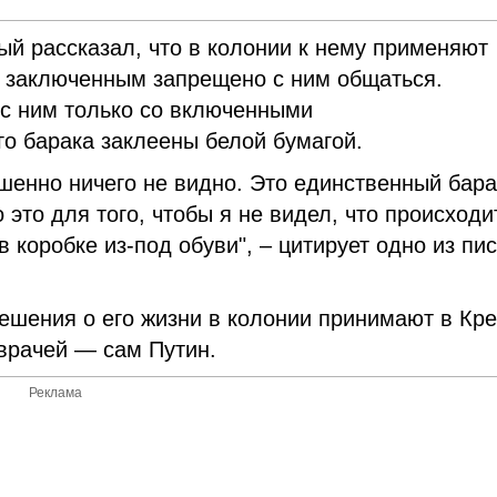
й рассказал, что в колонии к нему применяют
м заключенным запрещено с ним общаться.
 с ним только со включенными
го барака заклеены белой бумагой.
ршенно ничего не видно. Это единственный бара
 это для того, чтобы я не видел, что происходи
в коробке из-под обуви", – цитирует одно из пи
ешения о его жизни в колонии принимают в Кр
врачей — сам Путин.
Реклама