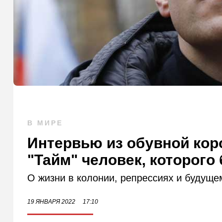
В МИРЕ
Интервью из обувной коро
"Тайм" человек, которого
О жизни в колонии, репрессиях и будуще
19 ЯНВАРЯ 2022
17:10