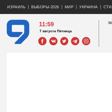
ИЗРАИЛЬ
ВЫБОРЫ-2026
МИР
УКРАИНА
СТИ
11:59
7 августа Пятница