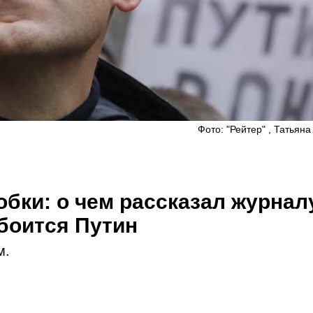
Фото: "Рейтер" , Татьян
бки: о чем рассказал журнал
 боится Путин
м.