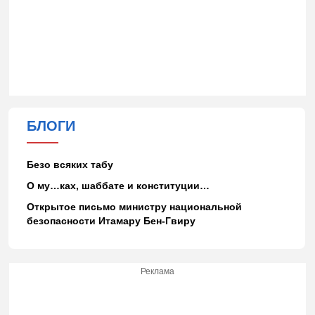
БЛОГИ
Безо всяких табу
О му…ках, шаббате и конституции…
Открытое письмо министру национальной
безопасности Итамару Бен-Гвиру
Реклама