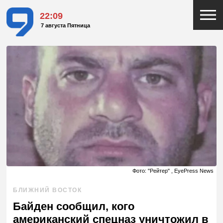
22:09
7 августа Пятница
Фото: "Рейтер" , EyePress News
БЛИЖНИЙ ВОСТОК
Байден сообщил, кого
американский спецназ уничтожил в