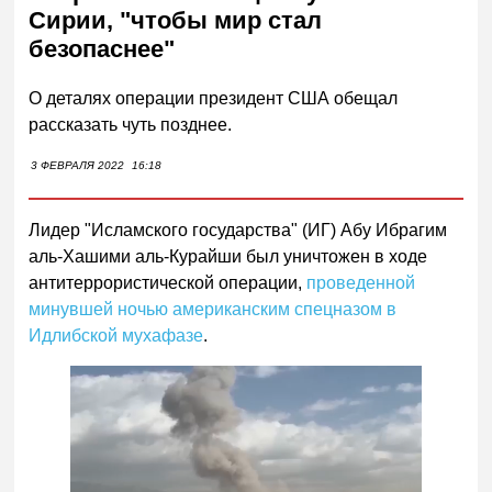
Сирии, "чтобы мир стал
безопаснее"
О деталях операции президент США обещал
рассказать чуть позднее.
3 ФЕВРАЛЯ 2022
16:18
Лидер "Исламского государства" (ИГ) Абу Ибрагим
аль-Хашими аль-Курайши был уничтожен в ходе
антитеррористической операции,
проведенной
минувшей ночью американским спецназом в
Идлибской мухафазе
.