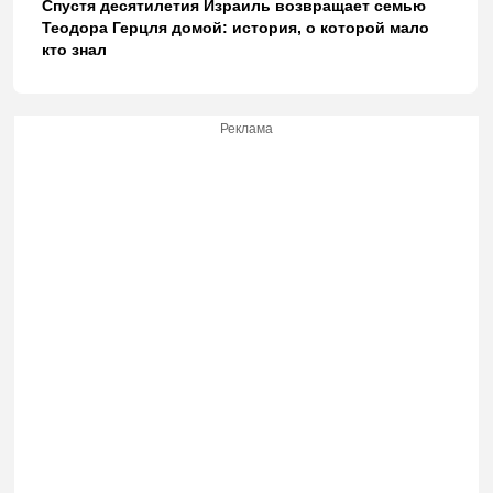
Спустя десятилетия Израиль возвращает семью
Теодора Герцля домой: история, о которой мало
кто знал
Реклама