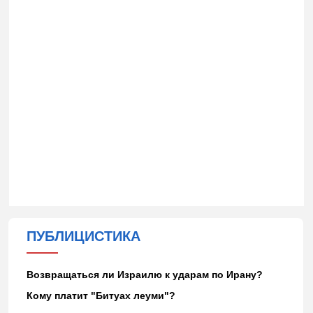
ПУБЛИЦИСТИКА
Возвращаться ли Израилю к ударам по Ирану?
Кому платит "Битуах леуми"?