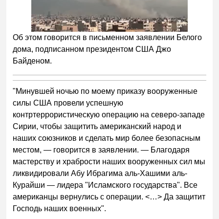
Об этом говорится в письменном заявлении Белого
дома, подписанном президентом США Джо
Байденом.
"Минувшей ночью по моему приказу вооруженные
силы США провели успешную
контртеррористическую операцию на северо-западе
Сирии, чтобы защитить американский народ и
наших союзников и сделать мир более безопасным
местом, — говорится в заявлении. — Благодаря
мастерству и храбрости наших вооруженных сил мы
ликвидировали Абу Ибрагима аль-Хашими аль-
Курайши — лидера "Исламского государства". Все
американцы вернулись с операции. <…> Да защитит
Господь наших военных".