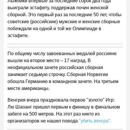
Лыжники впервые за последние сорок два года
выиграли эстафету, поддержав почин женской
сборной. Это первый раз за последние 50 лет, чтобы
советские (российские) мужские и женские сборные
побеждали на одной и той же Олимпиаде в
эстафете.
По общему числу завоеванных медалей россияне
вышли на второе место – 17 наград. В
неофициальном зачете российская сборная
занимает седьмую строчку. Сборная Норвегии
обошла Германию в командном зачете. На третьем
месте американцы.
Венгрия вчера праздновала первое "золото" Игр:
Лю Шаоанг пришел первым к финишу в финальном
забеге на 500 метров. На этот раз никто из
организаторов не нашел повода
"убить венгра".