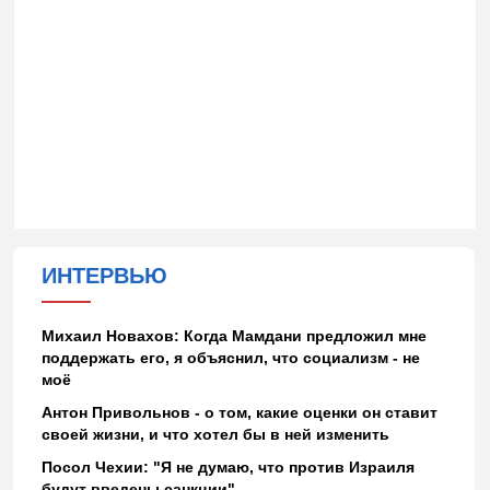
ИНТЕРВЬЮ
Михаил Новахов: Когда Мамдани предложил мне
поддержать его, я объяснил, что социализм - не
моё
Антон Привольнов - о том, какие оценки он ставит
своей жизни, и что хотел бы в ней изменить
Посол Чехии: "Я не думаю, что против Израиля
будут введены санкции"