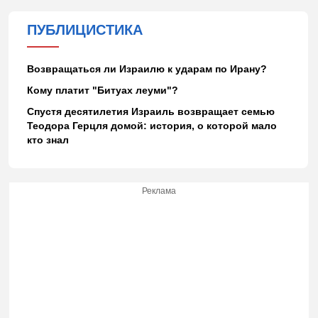
ПУБЛИЦИСТИКА
Возвращаться ли Израилю к ударам по Ирану?
Кому платит "Битуах леуми"?
Спустя десятилетия Израиль возвращает семью
Теодора Герцля домой: история, о которой мало
кто знал
Реклама