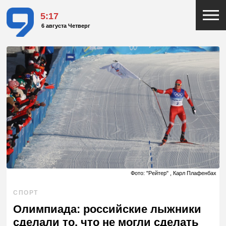
5:17
6 августа Четверг
Фото: "Рейтер" , Карл Плафенбах
СПОРТ
Олимпиада: российские лыжники
сделали то, что не могли сделать