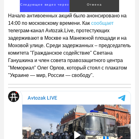
Следующее видео через
Отмена
3
Начало антивоенных акций было анонсировано на
14:00 по московскому времени. Как
сообщает
телеграм-канал Avtozak.Live, протестующих
задерживают в Москве на Манежной площади и на
Моховой улице. Среди задержанных – председатель
комитета "Гражданское содействие" Светана
Ганушкина и член совета правозащитного центра
"Мемориал" Олег Орлов, который стоял с плакатом
"Украине — мир, России — свободу".