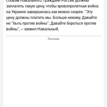
словам Навального, граждане России должны
заплатить такую цену, чтобы кровопролитная война
на Украине завершилась как можно скорее. "Эту
цену должны платить мы. Больше некому. Давайте
не "быть против войны". Давайте бороться против
войны", – заявил Навальный.
Реклама