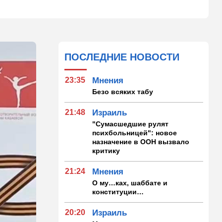
ПОСЛЕДНИЕ НОВОСТИ
23:35
Мнения
Безо всяких табу
21:48
Израиль
"Сумасшедшие рулят
психбольницей": новое
назначение в ООН вызвало
критику
21:24
Мнения
О му…ках, шаббате и
конституции…
20:20
Израиль