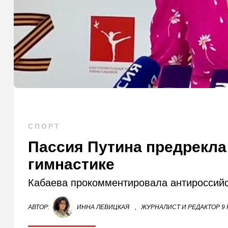
СПОРТ
Пассия Путина предрекл
гимнастике
Кабаева прокомментировала антироссийс
АВТОР:
ИННА ЛЕВИЦКАЯ
,
ЖУРНАЛИСТ И РЕДАКТОР 9