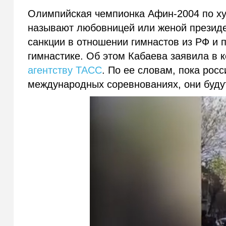
Олимпийская чемпионка Афин-2004 по ху
называют любовницей или женой презид
санкции в отношении гимнастов из РФ и
гимнастике. Об этом Кабаева заявила в
агентству ТАСС
. По ее словам, пока рос
международных соревнованиях, они будут