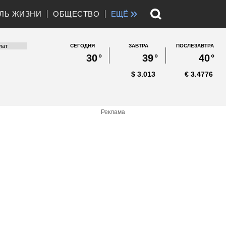
»
ЛЬ ЖИЗНИ
ОБЩЕСТВО
ЕЩЁ
СЕГОДНЯ
ЗАВТРА
ПОСЛЕЗАВТРА
30
°
39
°
40
°
$
3.013
€
3.4776
Реклама