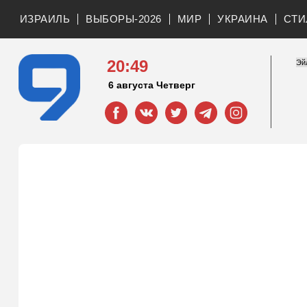
ИЗРАИЛЬ
ВЫБОРЫ-2026
МИР
УКРАИНА
СТИ
20:49
6 августа Четверг