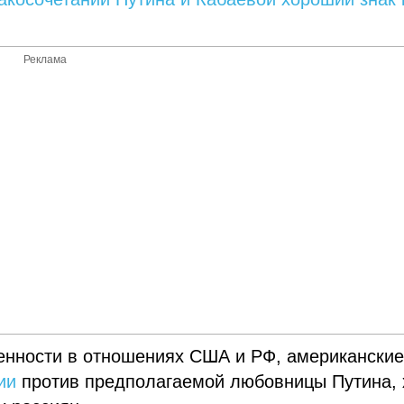
Реклама
енности в отношениях США и РФ, американски
ии
против предполагаемой любовницы Путина, 