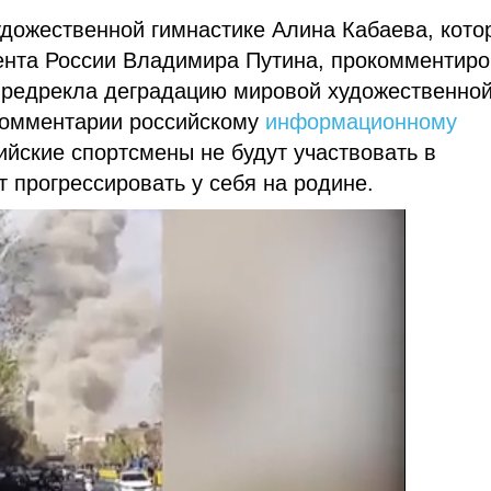
дожественной гимнастике Алина Кабаева, кото
ента России Владимира Путина, прокомментир
 предрекла деградацию мировой художественно
 комментарии российскому
информационному
сийские спортсмены не будут участвовать в
 прогрессировать у себя на родине.