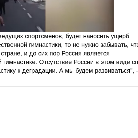
ведущих спортсменов, будет наносить ущерб
ственной гимнастики, то не нужно забывать, чт
стране, и до сих пор Россия является
 гимнастике. Отсутствие России в этом виде с
тику к деградации. А мы будем развиваться",