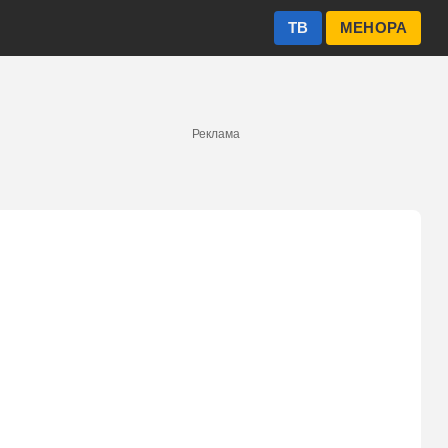
ТВ
МЕНОРА
Реклама