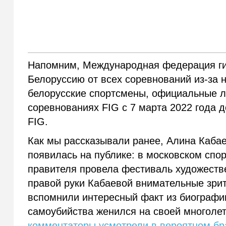
Напомним, Международная федерация ги
Белоруссию от всех соревнований из-за 
белорусские спортсмены, официальные ли
соревнованиях FIG с 7 марта 2022 года
FIG.
Как мы рассказывали ранее, Алина Кабае
появилась на публике: в московском спо
правителя провела фестиваль художеств
правой руки Кабаевой внимательные зрит
вспомнили интересный факт из биографи
самоубийства женился на своей многоле
комментаторы усмотрели в вероятном бра