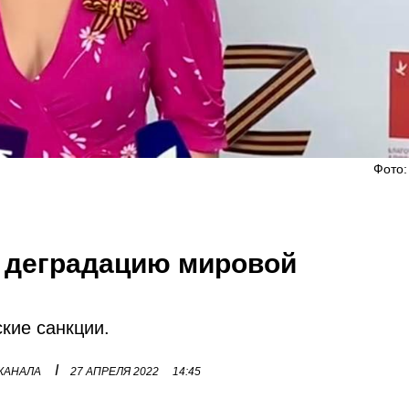
Фото:
а деградацию мировой
кие санкции.
I
 КАНАЛА
27 АПРЕЛЯ 2022
14:45