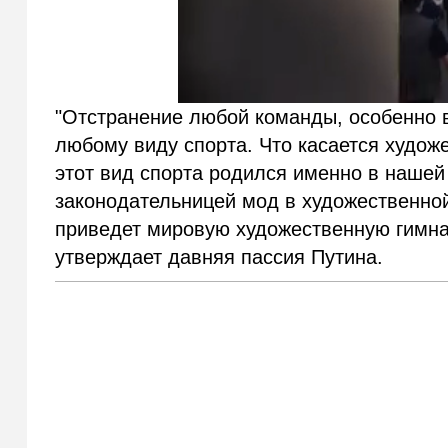
"Отстранение любой команды, особенно 
любому виду спорта. Что касается художе
этот вид спорта родился именно в нашей 
законодательницей мод в художественной
приведет мировую художественную гимнас
утверждает давняя пассия Путина.