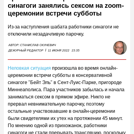
синагоги занялись сексом на zoom-
церемонии встречи субботы
Из-за наступления шабата работники синагоги не
отключили незадачливую парочку.
АВТОР:
СТАНИСЛАВ ОКУНЕВИЧ
I
ДЕЖУРНЫЙ РЕДАКТОР
11 ИЮНЯ 2022
15:35
Неловкая ситуация
произошла во время онлайн-
церемонии встречи субботы в консервативной
синагоге "Бейт Эль" в Сент-Луис-Парке, пригороде
Миннеаполиса. Пара участников забылась и начала
заниматься сексом в прямом эфире. Никто не
прервал невнимательную парочку, поэтому
остальные участвовавшие в онлайн-церемонии
были свидетелями их утех на протяжении 45 минут.
По мнению одной из прихожанок, работники
синагоги не стали прерывать трансляцию, поскольку