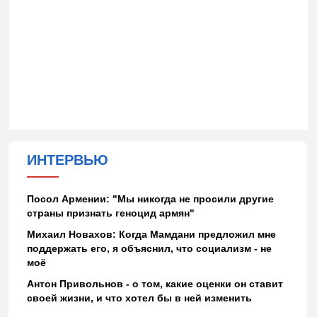
ИНТЕРВЬЮ
Посол Армении: "Мы никогда не просили другие
страны признать геноцид армян"
Михаил Новахов: Когда Мамдани предложил мне
поддержать его, я объяснил, что социализм - не
моё
Антон Привольнов - о том, какие оценки он ставит
своей жизни, и что хотел бы в ней изменить