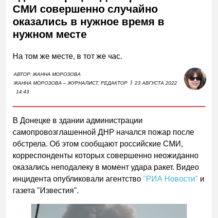
СМИ совершенно случайно
оказались в нужное время в
нужном месте
На том же месте, в тот же час.
АВТОР:
ЖАННА МОРОЗОВА
I
ЖАННА МОРОЗОВА – ЖУРНАЛИСТ, РЕДАКТОР
23 АВГУСТА 2022
14:43
В Донецке в здании администрации
самопровозглашенной ДНР начался пожар после
обстрела. Об этом сообщают российские СМИ,
корреспонденты которых совершенно неожиданно
оказались неподалеку в момент удара ракет. Видео
инцидента опубликовали агентство
"РИА Новости"
и
газета "Известия".