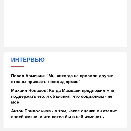
ИНТЕРВЬЮ
Посол Армении: "Мы никогда не просили другие
страны признать геноцид армян"
Михаил Новахов: Когда Мамдани предложил мне
поддержать его, я объяснил, что социализм - не
моё
Антон Привольнов - о том, какие оценки он ставит
своей жизни, и что хотел бы в ней изменить