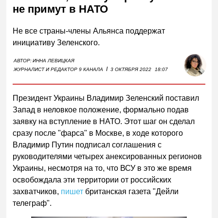
не примут в НАТО
Не все страны-члены Альянса поддержат
инициативу Зеленского.
АВТОР:
ИННА ЛЕВИЦКАЯ
I
ЖУРНАЛИСТ И РЕДАКТОР 9 КАНАЛА
3 ОКТЯБРЯ 2022
18:07
Президент Украины Владимир Зеленский поставил
Запад в неловкое положение, формально подав
заявку на вступление в НАТО. Этот шаг он сделал
сразу после "фарса" в Москве, в ходе которого
Владимир Путин подписал соглашения с
руководителями четырех анексированных регионов
Украины, несмотря на то, что ВСУ в это же время
освобождала эти территории от российских
захватчиков,
пишет
британская газета "Дейли
телеграф".