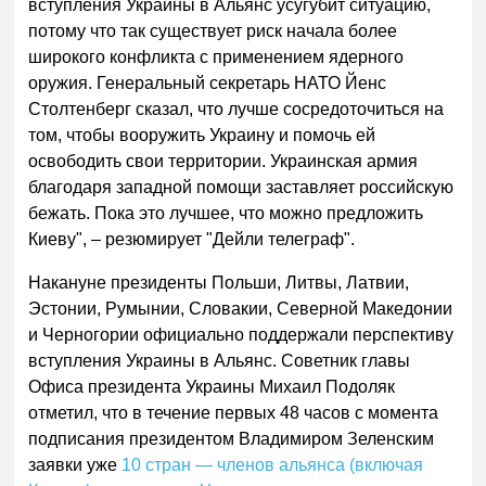
вступления Украины в Альянс усугубит ситуацию,
потому что так существует риск начала более
широкого конфликта с применением ядерного
оружия. Генеральный секретарь НАТО Йенс
Столтенберг сказал, что лучше сосредоточиться на
том, чтобы вооружить Украину и помочь ей
освободить свои территории. Украинская армия
благодаря западной помощи заставляет российскую
бежать. Пока это лучшее, что можно предложить
Киеву", – резюмирует "Дейли телеграф".
Накануне президенты Польши, Литвы, Латвии,
Эстонии, Румынии, Словакии, Северной Македонии
и Черногории официально поддержали перспективу
вступления Украины в Альянс. Советник главы
Офиса президента Украины Михаил Подоляк
отметил, что в течение первых 48 часов с момента
подписания президентом Владимиром Зеленским
заявки уже
10 стран — членов альянса (включая