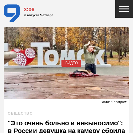
3:06
6 августа Четверг
ВИДЕО
Фото: "Телеграм"
ОБЩЕСТВО
"Это очень больно и невыносимо":
в России девушка на камеру сбрила