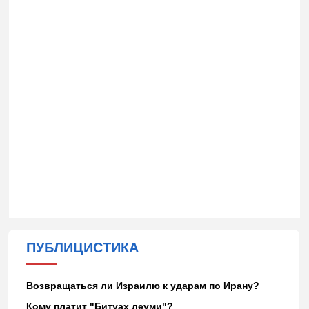
ПУБЛИЦИСТИКА
Возвращаться ли Израилю к ударам по Ирану?
Кому платит "Битуах леуми"?