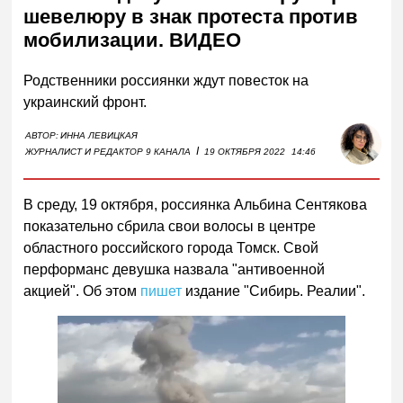
шевелюру в знак протеста против
мобилизации. ВИДЕО
Родственники россиянки ждут повесток на
украинский фронт.
АВТОР:
ИННА ЛЕВИЦКАЯ
I
ЖУРНАЛИСТ И РЕДАКТОР 9 КАНАЛА
19 ОКТЯБРЯ 2022
14:46
В среду, 19 октября, россиянка Альбина Сентякова
показательно сбрила свои волосы в центре
областного российского города Томск. Свой
перформанс девушка назвала "антивоенной
акцией". Об этом
пишет
издание "Сибирь. Реалии".