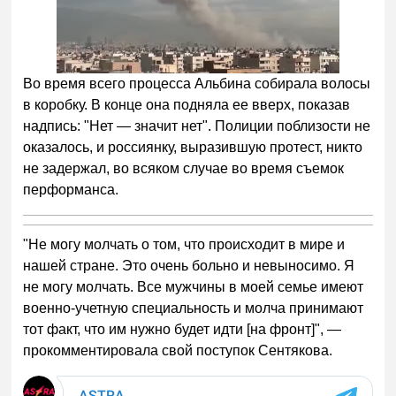
Во время всего процесса Альбина собирала волосы
в коробку. В конце она подняла ее вверх, показав
надпись: "Нет — значит нет". Полиции поблизости не
оказалось, и россиянку, выразившую протест, никто
не задержал, во всяком случае во время съемок
перформанса.
"Не могу молчать о том, что происходит в мире и
нашей стране. Это очень больно и невыносимо. Я
не могу молчать. Все мужчины в моей семье имеют
военно-учетную специальность и молча принимают
тот факт, что им нужно будет идти [на фронт]", —
прокомментировала свой поступок Сентякова.