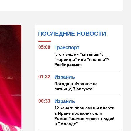
ПОСЛЕДНИЕ НОВОСТИ
05:00
Транспорт
Кто лучше - "китайцы",
"корейцы" или "японцы"?
Разбираемся
01:32
Израиль
Погода в Израиле на
пятницу, 7 августа
00:33
Израиль
12 канал: план смены власти
в Иране провалился, и
Роман Гофман меняет людей
в "Мосаде"