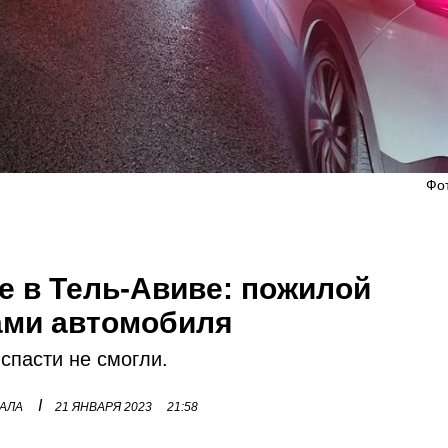
Фо
е в Тель-Авиве: пожилой
ами автомобиля
спасти не смогли.
I
НАЛА
21 ЯНВАРЯ 2023
21:58