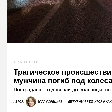
ТРАНСПОРТ
Трагическое происшестви
мужчина погиб под колес
Пострадавшего довезли до больницы, но 
АВТОР:
ЭЛЛА ГОРЕЦКАЯ
,
ДЕЖУРНЫЙ РЕДАКТОР 9 КА