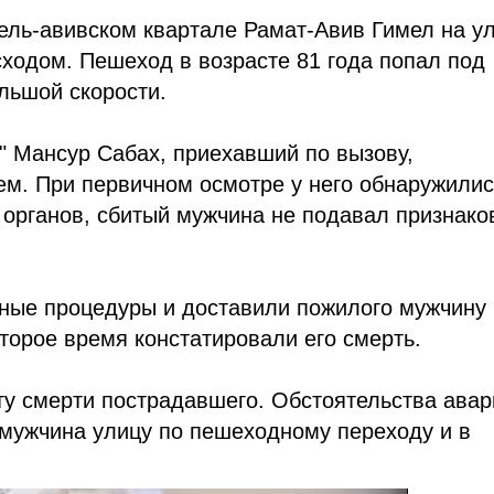
ель-авивском квартале Рамат-Авив Гимел на у
ходом. Пешеход в возрасте 81 года попал под
льшой скорости.
" Мансур Сабах, приехавший по вызову,
м. При первичном осмотре у него обнаружилис
органов, сбитый мужчина не подавал признако
ные процедуры и доставили пожилого мужчину 
оторое время констатировали его смерть.
ту смерти пострадавшего. Обстоятельства авар
 мужчина улицу по пешеходному переходу и в