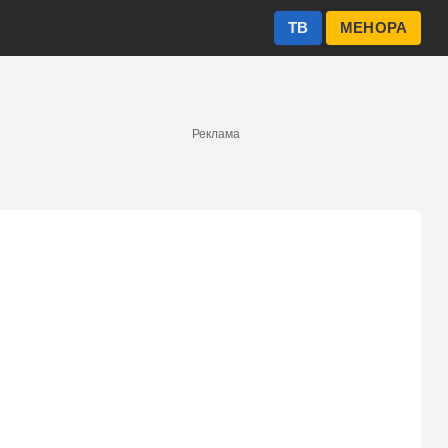
ТВ
МЕНОРА
Реклама