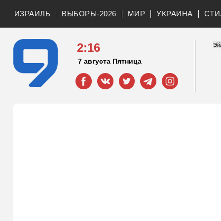
ИЗРАИЛЬ
ВЫБОРЫ-2026
МИР
УКРАИНА
СТИ
2:16
7 августа Пятница