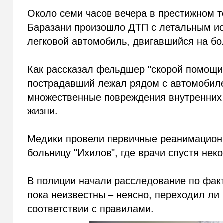
Около семи часов вечера в престижном т
Баразани произошло ДТП с летальным ис
легковой автомобиль, двигавшийся на бо
Как рассказал фельдшер "скорой помощи
пострадавший лежал рядом с автомобиле
множественные повреждения внутренних 
жизни.
Медики провели первичные реанимацион
больницу "Ихилов", где врачи спустя нек
В полиции начали расследование по фак
пока неизвестны – неясно, переходил ли
соответствии с правилами.