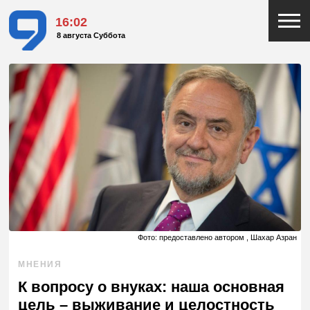
16:02
8 августа Суббота
Фото: предоставлено автором , Шахар Азран
МНЕНИЯ
К вопросу о внуках: наша основная
цель – выживание и целостность