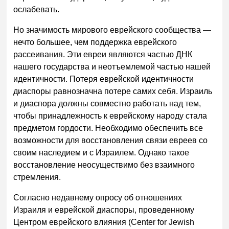
ослабевать.
Но значимость мирового еврейского сообщества —
нечто большее, чем поддержка еврейского
рассеивания. Эти евреи являются частью ДНК
нашего государства и неотъемлемой частью нашей
идентичности. Потеря еврейской идентичности
диаспоры равнозначна потере самих себя. Израиль
и диаспора должны совместно работать над тем,
чтобы принадлежность к еврейскому народу стала
предметом гордости. Необходимо обеспечить все
возможности для восстановления связи евреев со
своим наследием и с Израилем. Однако такое
восстановление неосуществимо без взаимного
стремления.
Согласно недавнему опросу об отношениях
Израиля и еврейской диаспоры, проведенному
Центром еврейского влияния (Center for Jewish