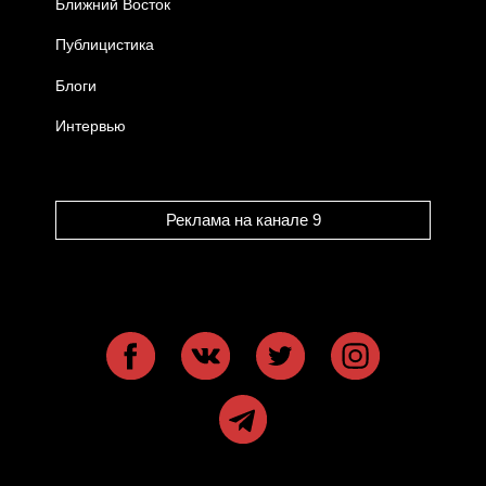
Ближний Восток
Публицистика
Блоги
Интервью
Реклама на канале 9