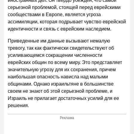
иностранных дел. Он твердо убежден, что самой
серьезной проблемой, стоящей перед еврейскими
сообществами в Европе, является угроза
ассимиляции, которая подрывает чувство еврейской
идентичности и связь с еврейским наследием.
Приведенные им данные вызывают немалую
тревогу, так как фактически свидетельствуют об
усиливающемся сокращении численности
еврейских общин по всему миру. Это представляет
значительную угрозу для их сохранения, причем
наибольшая опасность нависла над малыми
общинами. Однако израильтяне в большинстве
своем не знают об этой серьезной проблеме, и
Израиль не прилагает достаточных усилий для ее
решения.
Реклама