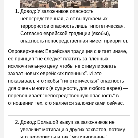
Довод: У заложников опасность
непосредственная, а от выпускаемых
террористов опасность лишь гипотетическая.
Согласно еврейской традиции (якобы),
опасность непосредственная имеет приоритет.
Опровержение: Еврейская традиция считает иначе,
ее принцип "не следует платить за пленных
исключительную цену, чтобы не стимулировать
захват новых еврейских пленных". И это
показывает, что якобы "гипотетическая" опасность
для очень многих (в сущности, для любого еврея) —
перевешивает "непосредственную опасность" в
отношении тех, кто является заложниками сейчас.
Довод: Большой выкуп за заложников не
увеличит мотивацию других захватов, потому
что террористы и так "мотивированы".