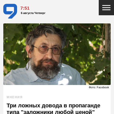
7:51
6 августа Четверг
Фото: Facebook
МНЕНИЯ
Три ложных довода в пропаганде
типа "заложники любой ценой"