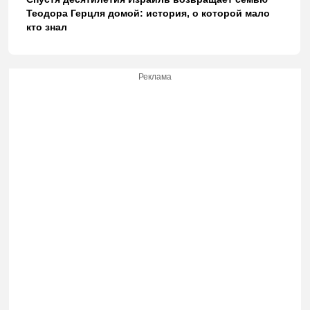
Теодора Герцля домой: история, о которой мало
кто знал
Реклама