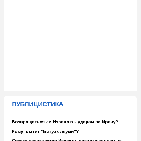
ПУБЛИЦИСТИКА
Возвращаться ли Израилю к ударам по Ирану?
Кому платит "Битуах леуми"?
Спустя десятилетия Израиль возвращает семью