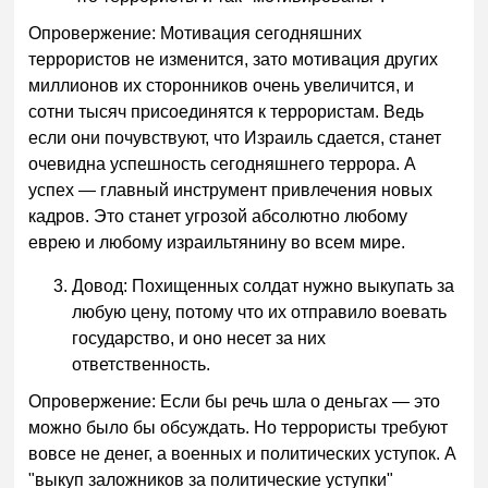
Опровержение: Мотивация сегодняшних
террористов не изменится, зато мотивация других
миллионов их сторонников очень увеличится, и
сотни тысяч присоединятся к террористам. Ведь
если они почувствуют, что Израиль сдается, станет
очевидна успешность сегодняшнего террора. А
успех — главный инструмент привлечения новых
кадров. Это станет угрозой абсолютно любому
еврею и любому израильтянину во всем мире.
Довод: Похищенных солдат нужно выкупать за
любую цену, потому что их отправило воевать
государство, и оно несет за них
ответственность.
Опровержение: Если бы речь шла о деньгах — это
можно было бы обсуждать. Но террористы требуют
вовсе не денег, а военных и политических уступок. А
"выкуп заложников за политические уступки"