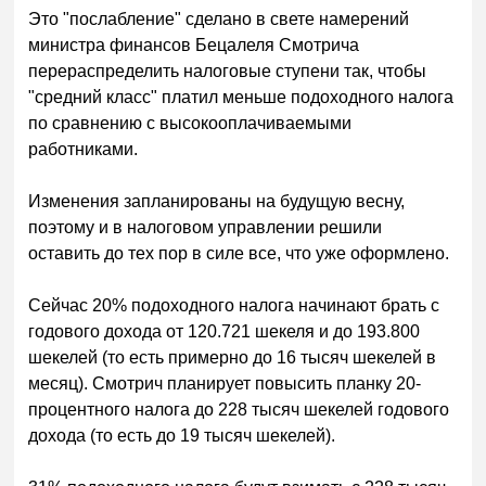
Это "послабление" сделано в свете намерений
министра финансов Бецалеля Смотрича
перераспределить налоговые ступени так, чтобы
"средний класс" платил меньше подоходного налога
по сравнению с высокооплачиваемыми
работниками.
Изменения запланированы на будущую весну,
поэтому и в налоговом управлении решили
оставить до тех пор в силе все, что уже оформлено.
Сейчас 20% подоходного налога начинают брать с
годового дохода от 120.721 шекеля и до 193.800
шекелей (то есть примерно до 16 тысяч шекелей в
месяц). Смотрич планирует повысить планку 20-
процентного налога до 228 тысяч шекелей годового
дохода (то есть до 19 тысяч шекелей).