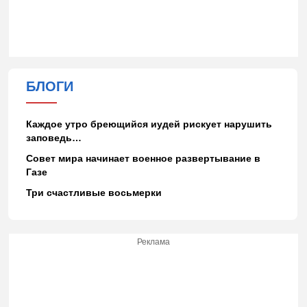
БЛОГИ
Каждое утро бреющийся иудей рискует нарушить
заповедь…
Совет мира начинает военное развертывание в
Газе
Три счастливые восьмерки
Реклама