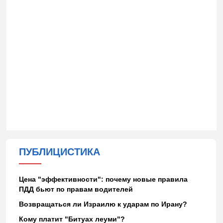
ПУБЛИЦИСТИКА
Цена "эффективности": почему новые правила
ПДД бьют по правам водителей
Возвращаться ли Израилю к ударам по Ирану?
Кому платит "Битуах леуми"?