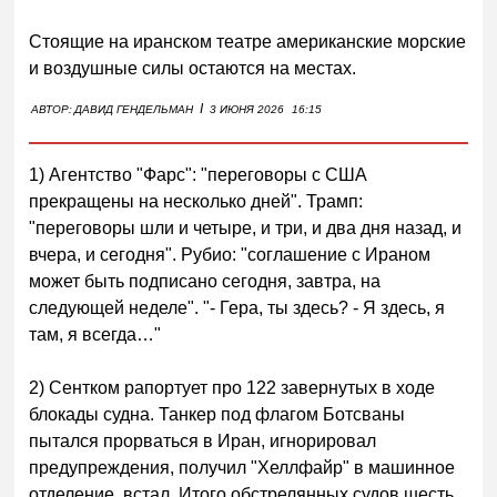
Стоящие на иранском театре американские морские
и воздушные силы остаются на местах.
I
АВТОР:
ДАВИД ГЕНДЕЛЬМАН
3 ИЮНЯ 2026
16:15
1) Агентство "Фарс": "переговоры с США
прекращены на несколько дней". Трамп:
"переговоры шли и четыре, и три, и два дня назад, и
вчера, и сегодня". Рубио: "соглашение с Ираном
может быть подписано сегодня, завтра, на
следующей неделе". "- Гера, ты здесь? - Я здесь, я
там, я всегда…"
2) Сентком рапортует про 122 завернутых в ходе
блокады судна. Танкер под флагом Ботсваны
пытался прорваться в Иран, игнорировал
предупреждения, получил "Хеллфайр" в машинное
отделение, встал. Итого обстрелянных судов шесть.