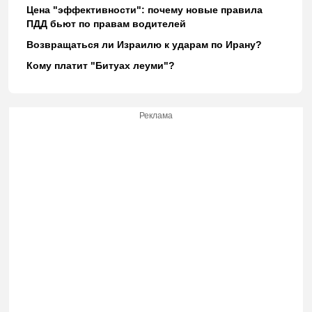
Цена "эффективности": почему новые правила
ПДД бьют по правам водителей
Возвращаться ли Израилю к ударам по Ирану?
Кому платит "Битуах леуми"?
Реклама