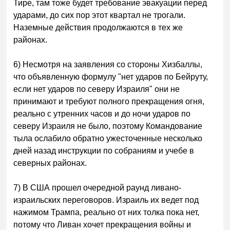
Тире, там тоже будет требование эвакуации перед
ударами, до сих пор этот квартал не трогали.
Наземные действия продолжаются в тех же
районах.
6) Несмотря на заявления со стороны Хизбаллы,
что объявленную формулу "нет ударов по Бейруту,
если нет ударов по северу Израиля" они не
принимают и требуют полного прекращения огня,
реально с утренних часов и до ночи ударов по
северу Израиля не было, поэтому Командование
тыла ослабило обратно ужесточенные несколько
дней назад инструкции по собраниям и учебе в
северных районах.
7) В США прошел очередной раунд ливано-
израильских переговоров. Израиль их ведет под
нажимом Трампа, реально от них толка пока нет,
потому что Ливан хочет прекращения войны и