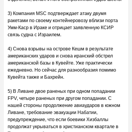
3) Компания MSC подтверждает атаку двумя
ракетами по своему контейнеровозу вблизи порта
Умм-Каср в Ираке и отрицает заявленную КСИР
связь судна с Израилем.
4) Снова взрывы на острове Кешм в результате
американских ударов и снова иранский обстрел
американской базы в Кувейте. Уже практически
ежедневно. Но сейчас для разнообразия помимо
Кувейта также и Бахрейн.
5) В Ливане двое раненых при одном попадании
FPV, четыре раненых при другом попадании. С
нашей стороны продолжение авиаударов в южном
Ливане, требование эвакуации Набатии,
предупреждение, что если боевики Хизбаллы
продолжат укрываться в христианском квартале в