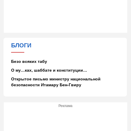
БЛОГИ
Безо всяких табу
О му…ках, шаббате и конституции…
Открытое письмо министру национальной
безопасности Итамару Бен-Гвиру
Реклама