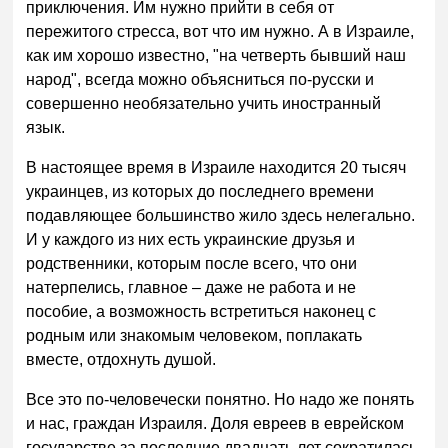
приключения. Им нужно прийти в себя от
пережитого стресса, вот что им нужно. А в Израиле,
как им хорошо известно, "на четверть бывший наш
народ", всегда можно объясниться по-русски и
совершенно необязательно учить иностранный
язык.
В настоящее время в Израиле находится 20 тысяч
украинцев, из которых до последнего времени
подавляющее большинство жило здесь нелегально.
И у каждого из них есть украинские друзья и
родственники, которым после всего, что они
натерпелись, главное – даже не работа и не
пособие, а возможность встретиться наконец с
родным или знакомым человеком, поплакать
вместе, отдохнуть душой.
Все это по-человечески понятно. Но надо же понять
и нас, граждан Израиля. Доля евреев в еврейском
государстве за последние двадцать лет сократилась