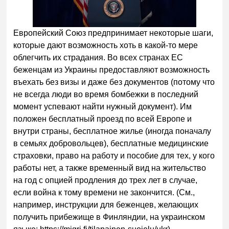
Следующее видео через
Отмена
5
Европейский Союз предпринимает некоторые шаги,
которые дают возможность хоть в какой-то мере
облегчить их страдания. Во всех странах ЕС
беженцам из Украины предоставляют возможность
въехать без визы и даже без документов (потому что
не всегда люди во время бомбежки в последний
момент успевают найти нужный документ). Им
положен бесплатный проезд по всей Европе и
внутри страны, бесплатное жилье (иногда поначалу
в семьях добровольцев), бесплатные медицинские
страховки, право на работу и пособие для тех, у кого
работы нет, а также временный вид на жительство
на год с опцией продления до трех лет в случае,
если война к тому времени не закончится. (См.,
например, инструкции для беженцев, желающих
получить прибежище в Финляндии, на украинском