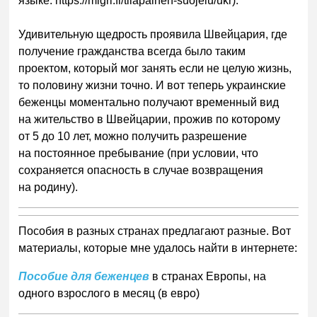
языке: https://migri.fi/tilapainen-suojelu/ukr).
Удивительную щедрость проявила Швейцария, где
получение гражданства всегда было таким
проектом, который мог занять если не целую жизнь,
то половину жизни точно. И вот теперь украинские
беженцы моментально получают временный вид
на жительство в Швейцарии, прожив по которому
от 5 до 10 лет, можно получить разрешение
на постоянное пребывание (при условии, что
сохраняется опасность в случае возвращения
на родину).
Пособия в разных странах предлагают разные. Вот
материалы, которые мне удалось найти в интернете:
Пособие для беженцев
в странах Европы, на
одного взрослого в месяц (в евро)