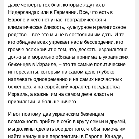
даже четверть тех благ, которые ждут их в
Нидерландах или в Германии. Все, что есть в
Европе и чего нет у нас: географическая и
климатическая близость, культурное и религиозное
родство – все это мы не в состоянии им дать. И те,
кто обиднее всех упрекает нас в бессердечии, кто
громче всех кричит о том, что, дескать, израильтяне
должны и морально обязаны принимать украинских
беженцев в Израиле, – это те самые политические
интересанты, которым на самом деле глубоко
наплевать одновременно и на самих несчастных
беженцев, и на еврейский характер государства
Израиль, а важны им на самом деле власть и
привилегии, и больше ничего.
И вот поэтому, дав украинским беженцам
возможность прийти в себя в кругу семьи и друзей,
мы должны сделать все для того, чтобы помочь им
найти наилучшие перспективы в Европе, Канаде,