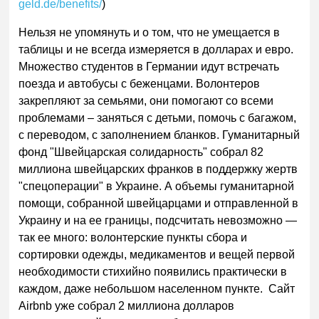
geld.de/benefits/
)
Нельзя не упомянуть и о том, что не умещается в
таблицы и не всегда измеряется в долларах и евро.
Множество студентов в Германии идут встречать
поезда и автобусы с беженцами. Волонтеров
закрепляют за семьями, они помогают со всеми
проблемами – заняться с детьми, помочь с багажом,
с переводом, с заполнением бланков. Гуманитарный
фонд "Швейцарская солидарность" собрал 82
миллиона швейцарских франков в поддержку жертв
"спецоперации" в Украине. А объемы гуманитарной
помощи, собранной швейцарцами и отправленной в
Украину и на ее границы, подсчитать невозможно —
так ее много: волонтерские пункты сбора и
сортировки одежды, медикаментов и вещей первой
необходимости стихийно появились практически в
каждом, даже небольшом населенном пункте. Сайт
Airbnb уже собрал 2 миллиона долларов