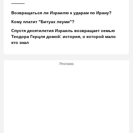
Возвращаться ли Израилю к ударам по Ирану?
Кому платит "Битуах леуми"?
Спустя десятилетия Израиль возвращает семью
Теодора Герцля домой: история, о которой мало
кто знал
Реклама