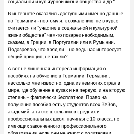
социальной и культурной жизни общества и др.".
В интернете оказались доступными именно данные
по Германии - поэтому я, к сожалению, не в курсе,
считается ли "участие в социальной и культурной
жизни общества" чем-то позарез необходимым,
скажем, в Греции, в Португалии или в Румынии.
Подозреваю, что вряд ли – но ведь нас интересует
общий принцип, не так ли?
А вот не лишенная интереса информация о
пособиях на обучение в Германии. Германия,
насколько мне известно, одна из немногих стран в
мире, где обучение в вузах и на первую, и на вторую
степень – фактически бесплатное. Право на
получение пособия есть у студентов всех ВУЗов,
академий, а также школьников средних и
профессиональных школ, начиная с 10 класса, не
имеющих законченного профессионального
образования, если они не живут с родителями,