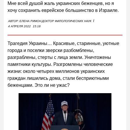
Мне всей душой жаль украинских беженцев, но я
хочу сохранить еврейское большинство в Израиле.
I
АВТОР:
ЕЛЕНА РИМОН
ДОКТОР ФИЛОЛОГИЧЕСКИХ НАУК
4 АПРЕЛЯ 2022
15:18
Трагедия Украины… Красивые, старинные, уютные
города и поселки зверски разбомблены,
разграблены, стерты с лица земли. Уничтожены
памятники культуры. Разгромлены человеческие
жизни: около четырех миллионов украинских
граждан лишились дома, стали бесприютными
беженцами. Это ли не ужас?