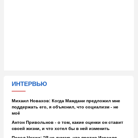
ИНТЕРВЬЮ
Михаил Новахов: Когда Мамдани предложил мне
поддержать его, я объяснил, что социализм - не
моё
Антон Привольнов - о том, какие оценки он ставит
своей жизни, и что хотел бы в ней изменить
Посол Чехии: "Я не думаю, что против Израиля