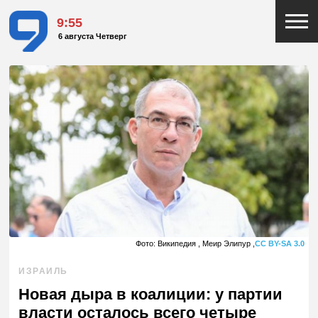
9:55
6 августа Четверг
Фото: Википедия , Меир Элипур ,
CC BY-SA 3.0
ИЗРАИЛЬ
Новая дыра в коалиции: у партии
власти осталось всего четыре