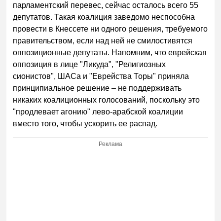
парламентский перевес, сейчас осталось всего 55
депутатов. Такая коалиция заведомо неспособна
провести в Кнессете ни одного решения, требуемого
правительством, если над ней не смилостивятся
оппозиционные депутаты. Напомним, что еврейская
оппозиция в лице "Ликуда", "Религиозных
сионистов", ШАСа и "Еврейства Торы" приняла
принципиальное решение – не поддерживать
никаких коалиционных голосований, поскольку это
"продлевает агонию" лево-арабской коалиции
вместо того, чтобы ускорить ее распад.
Реклама