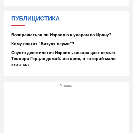
ПУБЛИЦИСТИКА
Возвращаться ли Израилю к ударам по Ирану?
Кому платит "Битуах леуми"?
Спустя десятилетия Израиль возвращает семью
Теодора Герцля домой: история, о которой мало
кто знал
Реклама