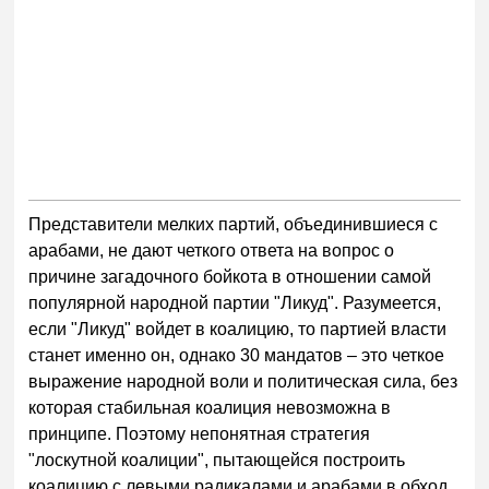
Представители мелких партий, объединившиеся с
арабами, не дают четкого ответа на вопрос о
причине загадочного бойкота в отношении самой
популярной народной партии "Ликуд". Разумеется,
если "Ликуд" войдет в коалицию, то партией власти
станет именно он, однако 30 мандатов – это четкое
выражение народной воли и политическая сила, без
которая стабильная коалиция невозможна в
принципе. Поэтому непонятная стратегия
"лоскутной коалиции", пытающейся построить
коалицию с левыми радикалами и арабами в обход