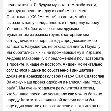
недостаточно. Я, будучи музыкантом-любителем,
рискнул перевести одну из любимых песен
Святослава "Обійми мене" на иврит, чтобы
выразить нашу солидарность и поддержку народу
Украины. Я обратился к своим друзьям –
музыкантам из разных групп, с которыми мы
сотрудничаем не первый год с предложением ее
записать. Разумеется, не отказался никто. Наудачу
мы обратились и к ныне проживающему в Израиле
Андрею Макаревичу с предложением поучаствовать
в проекте. К нашему восторгу, Андрей моментально
согласился и даже по собственной инициативе
добавил в аранжировку свою гитару. Сам Святослав
Вакарчук наш проект одобрил и написал нам "тода
раба". Мы очень гордимся результатом и хотим,
чтобы наше послание услышало как можно больше
народу. Кстати, в изначальной версии песни был
еще один участник, но, к сожалению, пока что он не