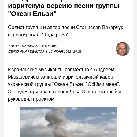
ивритскую версию песни группы
"Океан Ельзи"
Солист группы и автор песни Станислав Вакарчук
отреагировал: "Тода раба".
АВТОР:
СТАНИСЛАВ ОКУНЕВИЧ
I
ДЕЖУРНЫЙ РЕДАКТОР
16 ИЮНЯ 2022
20:23
Израильские музыканты совместно с Андреем
Макаревичем записали ивритоязычный кавер
украинской группы "Океан Ельзи" "Обiйми мене".
Эта идея пришла в голову Льва Этина, который и
руководил проектом.