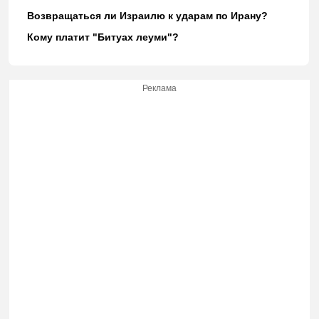
Возвращаться ли Израилю к ударам по Ирану?
Кому платит "Битуах леуми"?
Реклама