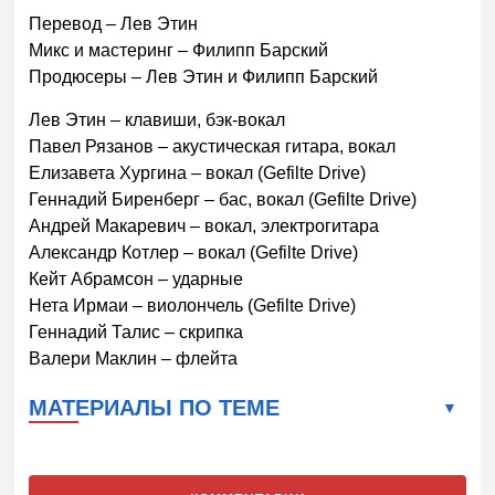
Перевод – Лев Этин
Микс и мастеринг – Филипп Барский
Продюсеры – Лев Этин и Филипп Барский
Лев Этин – клавиши, бэк-вокал
Павел Рязанов – акустическая гитара, вокал
Елизавета Хургина – вокал (Gefilte Drive)
Геннадий Биренберг – бас, вокал (Gefilte Drive)
Андрей Макаревич – вокал, электрогитара
Александр Котлер – вокал (Gefilte Drive)
Кейт Абрамсон – ударные
Нета Ирмаи – виолончель (Gefilte Drive)
Геннадий Талис – скрипка
Валери Маклин – флейта
МАТЕРИАЛЫ ПО ТЕМЕ