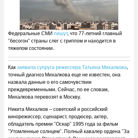
Федеральные СМИ
пишут
, что 77-летний главный
"бесогон" страны слег с гриппом и находится в
тяжелом состоянии.
Как
заявила супруга режиссера Татьяна Михалкова
,
точный диагноз Михалкова еще не известен, она
назвала данные о его самочувствии
преждевременными. Сейчас, по ее словам,
Михалкова перевозят в Москву.
Никита Михалков – советский и российский
кинорежиссер, сценарист, продюсер, актер,
обладатель премии "Оскар" 1995 года за фильм
"Утомленные солнцем". Полный кавалер ордена "За