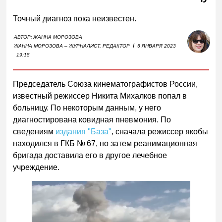
Точный диагноз пока неизвестен.
АВТОР:
ЖАННА МОРОЗОВА
I
ЖАННА МОРОЗОВА – ЖУРНАЛИСТ, РЕДАКТОР
5 ЯНВАРЯ 2023
19:15
Председатель Союза кинематографистов России,
известный режиссер Никита Михалков попал в
больницу. По некоторым данным, у него
диагностирована ковидная пневмония. По
сведениям
издания "База"
, сначала режиссер якобы
находился в ГКБ № 67, но затем реанимационная
бригада доставила его в другое лечебное
учреждение.