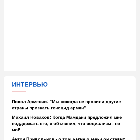
ИНТЕРВЬЮ
Посол Армении: "Мы никогда не просили другие
страны признать геноцид армян"
Михаил Новахов: Когда Мамдани предложил мне
поддержать его, я объяснил, что социализм - не
моё
Антон Привольнов - о том, какие оценки он ставит