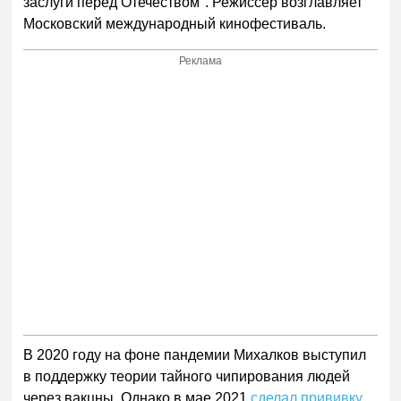
заслуги перед Отечеством". Режиссер возглавляет
Московский международный кинофестиваль.
Реклама
В 2020 году на фоне пандемии Михалков выступил
в поддержку теории тайного чипирования людей
через вакцны. Однако в мае 2021
сделал прививку