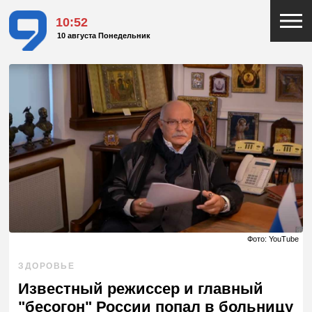
10:53
10 августа Понедельник
Фото: YouTube
ЗДОРОВЬЕ
Известный режиссер и главный
"бесогон" России попал в больницу