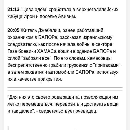
21:13
"Цева адом" сработала в верхнегалилейских
кибуце Ирон и поселке Авивим.
20:05
Житель Джебалии, ранее работавший
охранником в БАПОРе, рассказал израильскому
следователю, как после начала войны в секторе
Газа боевики ХАМАСа вошли в здание БАПОРа и
силой "забрали все". По его словам, хамасовцы
беспрепятственно грабили грузовики с "припасами",
а затем захватили автомобили БАПОРа, используя
их в качестве прикрытия.
"Для них это своего рода защита, позволяющая им
легко перемещаться, перевозить и доставать вещи
и так далее", - свидетельствует очевидец.