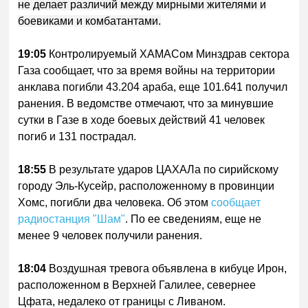
не делает различий между мирными жителями и
боевиками и комбатантами.
19:05
Контролируемый ХАМАСом Минздрав сектора
Газа сообщает, что за время войны на территории
анклава погибли 43.204 араба, еще 101.641 получил
ранения. В ведомстве отмечают, что за минувшие
сутки в Газе в ходе боевых действий 41 человек
погиб и 131 пострадал.
18:55
В результате ударов ЦАХАЛа по сирийскому
городу Эль-Кусейр, расположенному в провинции
Хомс, погибли два человека. Об этом
сообщает
радиостанция "Шам"
. По ее сведениям, еще не
менее 9 человек получили ранения.
18:04
Воздушная тревога объявлена в кибуце Ирон,
расположенном в Верхней Галилее, севернее
Цфата, недалеко от границы с Ливаном.