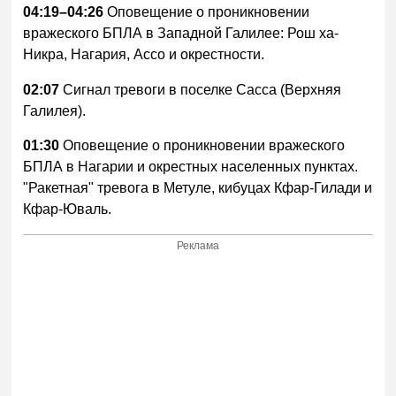
04:19–04:26
Оповещение о проникновении
вражеского БПЛА в Западной Галилее: Рош ха-
Никра, Нагария, Ассо и окрестности.
02:07
Сигнал тревоги в поселке Сасса (Верхняя
Галилея).
01:30
Оповещение о проникновении вражеского
БПЛА в Нагарии и окрестных населенных пунктах.
"Ракетная" тревога в Метуле, кибуцах Кфар-Гилади и
Кфар-Юваль.
Реклама