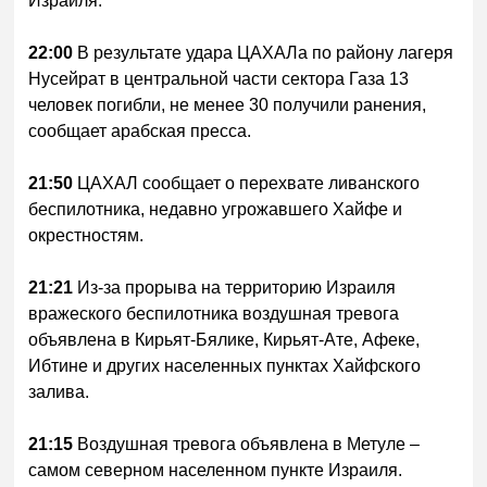
Израиля.
22:00
В результате удара ЦАХАЛа по району лагеря
Нусейрат в центральной части сектора Газа 13
человек погибли, не менее 30 получили ранения,
сообщает арабская пресса.
21:50
ЦАХАЛ сообщает о перехвате ливанского
беспилотника, недавно угрожавшего Хайфе и
окрестностям.
21:21
Из-за прорыва на территорию Израиля
вражеского беспилотника воздушная тревога
объявлена в Кирьят-Бялике, Кирьят-Ате, Афеке,
Ибтине и других населенных пунктах Хайфского
залива.
21:15
Воздушная тревога объявлена в Метуле –
самом северном населенном пункте Израиля.