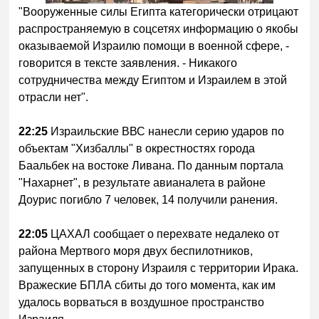
"Вооруженные силы Египта категорически отрицают
распространяемую в соцсетях информацию о якобы
оказываемой Израилю помощи в военной сфере, -
говорится в тексте заявления. - Никакого
сотрудничества между Египтом и Израилем в этой
отрасли нет".
22:25
Израильские ВВС нанесли серию ударов по
объектам "Хизбаллы" в окрестностях города
Баальбек на востоке Ливана. По данным портала
"Нахарнет", в результате авианалета в районе
Доурис погибло 7 человек, 14 получили ранения.
22:05
ЦАХАЛ сообщает о перехвате недалеко от
района Мертвого моря двух беспилотников,
запущенных в сторону Израиля с территории Ирака.
Вражеские БПЛА сбиты до того момента, как им
удалось ворваться в воздушное пространство