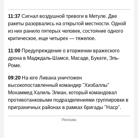
11:37
Сигнал воздушной тревоги в Метуле. Две
ракеты разорвались на открытой местности. Одной
из них ранило пятерых человек, состояние одного
критическое, еще четырех — тяжелое.
11:00
Предупреждение о вторжении вражеского
дрона в Мадждаль-Шамсе, Масаде, Букате, Эль-
Роме.
09:20
На юге Ливана уничтожен
высокопоставленный командир "Хизбаллы"
Мохаммед Халиль Элиан, который командовал
противотанковыми подразделениями группировки в
приграничных районах в рамках бригады "Наср".
Реклама