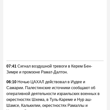
07:41
Сигнал воздушной тревоги в Керем Бен-
Зимре и промзоне Рамат-Далтон.
06:10
Ночью ЦАХАЛ действовал в Иудее и
Самарии. Палестинские источники сообщают об
оперативной деятельности израильских военных в
окрестностях Шхема, в Туль-Кареме и Нур аш-
Шамсе, Калькилии, окрестностях Рамаллы и