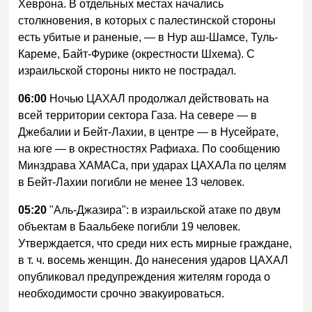
Хеврона. В отдельных местах начались
столкновения, в которых с палестинской стороны
есть убитые и раненые, — в Нур аш-Шамсе, Туль-
Кареме, Байт-Фурике (окрестности Шхема). С
израильской стороны никто не пострадал.
06:00
Ночью ЦАХАЛ продолжал действовать на
всей территории сектора Газа. На севере — в
Джебалии и Бейт-Лахии, в центре — в Нусейрате,
на юге — в окрестностях Рафиаха. По сообщению
Минздрава ХАМАСа, при ударах ЦАХАЛа по целям
в Бейт-Лахии погибли не менее 13 человек.
05:20
"Аль-Джазира": в израильской атаке по двум
объектам в Баальбеке погибли 19 человек.
Утверждается, что среди них есть мирные граждане,
в т. ч. восемь женщин. До нанесения ударов ЦАХАЛ
опубликовал предупреждения жителям города о
необходимости срочно эвакуироваться.