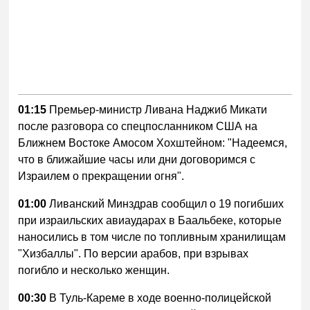
01:15
Премьер-министр Ливана Наджиб Микати
после разговора со спецпосланником США на
Ближнем Востоке Амосом Хохштейном: "Надеемся,
что в ближайшие часы или дни договоримся с
Израилем о прекращении огня".
01:00
Ливанский Минздрав сообщил о 19 погибших
при израильских авиаударах в Баальбеке, которые
наносились в том числе по топливным хранилищам
"Хизбаллы". По версии арабов, при взрывах
погибло и несколько женщин.
00:30
В Туль-Кареме в ходе военно-полицейской