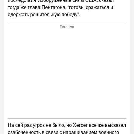
последствия”. Вооруженные силы США, сказал
тогда же глава Пентагона, “готовы сражаться и
одержать решительную победу”.
Реклама
На сей раз угроз не было, но Хегсет все же высказал
озабоченность в связи с наращиванием военного