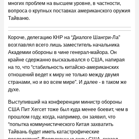
многих проблем на высшем уровне, в частности,
вопроса о крупных поставках американского оружия
Тайваню.
Короче, делегацию КНР на “Диалоге Шангри-Ла”
возглавлял всего лишь заместитель начальника
Академии обороны в чине генерал-майора. Он
крайне сдержанно высказывался о США, напирая
на то, что “стабильность китайско-американских
отношений ведет к миру не только между двумя
странами, но и во всем мире”. И далее - в таком же
духе.
Выступивший на конференции министр обороны
США Пит Хегсет тоже был куда менее боевит, чем в
прошлом году, когда, например, он заявил, что
“попытка коммунистического Китая захватить
Тайвань будет иметь катастрофические