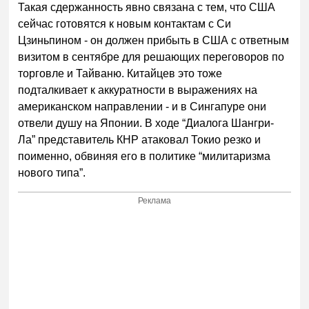
Такая сдержанность явно связана с тем, что США
сейчас готовятся к новым контактам с Си
Цзиньпином - он должен прибыть в США с ответным
визитом в сентябре для решающих переговоров по
торговле и Тайваню. Китайцев это тоже
подталкивает к аккуратности в выражениях на
американском направлении - и в Сингапуре они
отвели душу на Японии. В ходе “Диалога Шангри-
Ла” представитель КНР атаковал Токио резко и
поименно, обвиняя его в политике “милитаризма
нового типа”.
Реклама