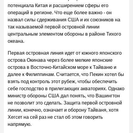
потенциала Китая и расширением сферы его
операций в регионе. Что еще более важно - он
назвал силы сдерживания США и их союзников на
так называемой первой островной линии
центральным элементом обороны в районе Тихого
океана.
Первая островная линия идет от южного японского
острова Окинава через более мелкие японские
острова в Восточно-Китайском море к Тайваню и
далее к Филиппинам. Считается, что Пекин хотел бы
взять под контроль этот рубеж, чтобы обеспечить
себе господство в прилегающих акваториях. Однако
министр обороны США дал понять, что Вашингтон
не позволит это сделать. Защита первой островной
линии, конечно, означает и оборону Тайваня, хотя
Хегсет на сей раз не стал об этом говорить
напрямую.