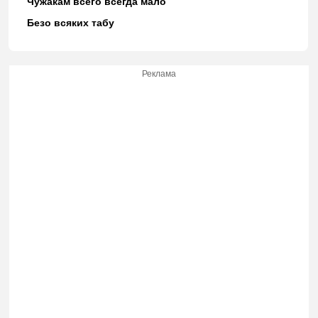
Чужакам всего всегда мало
Безо всяких табу
Реклама