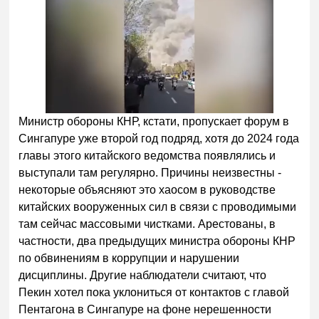
Министр обороны КНР, кстати, пропускает форум в
Сингапуре уже второй год подряд, хотя до 2024 года
главы этого китайского ведомства появлялись и
выступали там регулярно. Причины неизвестны -
некоторые объясняют это хаосом в руководстве
китайских вооруженных сил в связи с проводимыми
там сейчас массовыми чистками. Арестованы, в
частности, два предыдущих министра обороны КНР
по обвинениям в коррупции и нарушении
дисциплины. Другие наблюдатели считают, что
Пекин хотел пока уклониться от контактов с главой
Пентагона в Сингапуре на фоне нерешенности