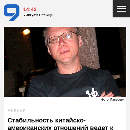
14:42
7 августа Пятница
Фото: Facebook
МНЕНИЯ
Стабильность китайско-
американских отношений ведет к