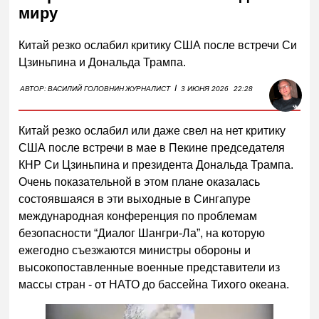
миру
Китай резко ослабил критику США после встречи Си
Цзиньпина и Дональда Трампа.
I
АВТОР:
ВАСИЛИЙ ГОЛОВНИН
ЖУРНАЛИСТ
3 ИЮНЯ 2026
22:28
Китай резко ослабил или даже свел на нет критику
США после встречи в мае в Пекине председателя
КНР Си Цзиньпина и президента Дональда Трампа.
Очень показательной в этом плане оказалась
состоявшаяся в эти выходные в Сингапуре
международная конференция по проблемам
безопасности “Диалог Шангри-Ла”, на которую
ежегодно съезжаются министры обороны и
высокопоставленные военные представители из
массы стран - от НАТО до бассейна Тихого океана.