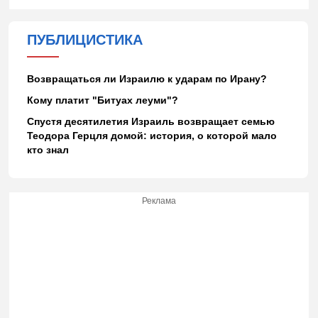
ПУБЛИЦИСТИКА
Возвращаться ли Израилю к ударам по Ирану?
Кому платит "Битуах леуми"?
Спустя десятилетия Израиль возвращает семью
Теодора Герцля домой: история, о которой мало
кто знал
Реклама