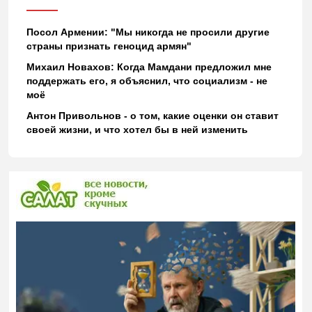
Посол Армении: "Мы никогда не просили другие
страны признать геноцид армян"
Михаил Новахов: Когда Мамдани предложил мне
поддержать его, я объяснил, что социализм - не
моё
Антон Привольнов - о том, какие оценки он ставит
своей жизни, и что хотел бы в ней изменить