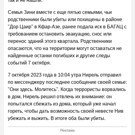
так и не нашли.
Семья Зини вместе с еще пятью семьями, чьи
родственники были убиты или похищены в районе
"Дор Цаир" в Кфар-Азе, ранее подала иск в БАГАЦ с
требованием остановить эвакуацию, снос или
перенос зданий этого квартала. Родственники
опасаются, что на территории могут оставаться не
найденные останки погибших и другие следы
событий 7 октября.
7 октября 2023 года в 10:04 утра Нирель отправил
по мессенджеру последнее сообщение своей семье:
"Они здесь. Молитесь". Когда террористы ворвались
в дом, Нирель решил отвлечь их внимание: он
попытался сбежать из дома, который уже начал
гореть, чтобы дать возможность своей невесте Нив
убежать и выжить. В итоге оба были убиты.
Реклама