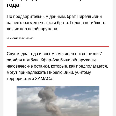
года
По предварительным данным, брат Ниреля Зини
нашел фрагмент челюсти брата. Голова погибшего
до сих пор не обнаружена.
4 ИЮНЯ 2026
00:00
Спустя два года и восемь месяцев после резни 7
октября в кибуце Кфар-Аза были обнаружены
человеческие останки, которые, как предполагается,
могут принадлежать Нирелю Зини, убитому
террористами ХАМАСа.