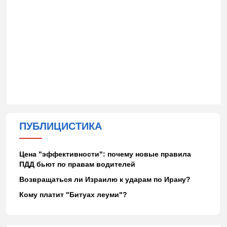
ПУБЛИЦИСТИКА
Цена "эффективности": почему новые правила
ПДД бьют по правам водителей
Возвращаться ли Израилю к ударам по Ирану?
Кому платит "Битуах леуми"?