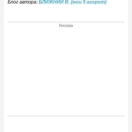
Блог автора:
БЛИЖНИЙ В. (мои 5 агорот)
Реклама