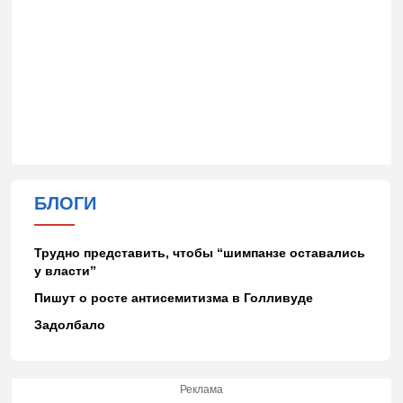
БЛОГИ
Трудно представить, чтобы “шимпанзе оставались
у власти”
Пишут о росте антисемитизма в Голливуде
Задолбало
Реклама