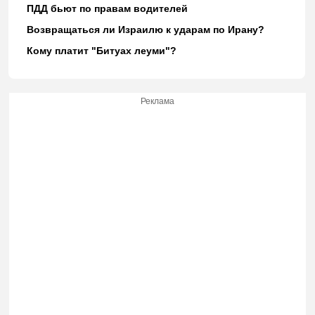
ПДД бьют по правам водителей
Возвращаться ли Израилю к ударам по Ирану?
Кому платит "Битуах леуми"?
Реклама