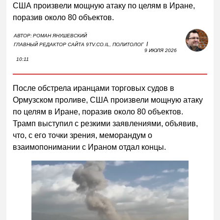
США произвели мощную атаку по целям в Иране,
поразив около 80 объектов.
АВТОР:
РОМАН ЯНУШЕВСКИЙ
I
ГЛАВНЫЙ РЕДАКТОР САЙТА 9TV.CO.IL, ПОЛИТОЛОГ
9 ИЮЛЯ 2026
10:11
После обстрела иранцами торговых судов в
Ормузском проливе, США произвели мощную атаку
по целям в Иране, поразив около 80 объектов.
Трамп выступил с резкими заявлениями, объявив,
что, с его точки зрения, меморандум о
взаимопонимании с Ираном отдал концы.