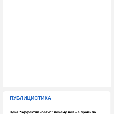
ПУБЛИЦИСТИКА
Цена "эффективности": почему новые правила